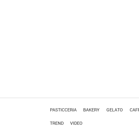
PASTICCERIA
BAKERY
GELATO
CAFF
TREND
VIDEO