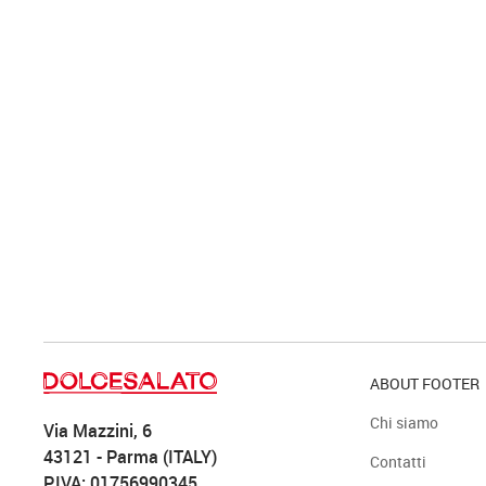
ABOUT FOOTER
Chi siamo
Via Mazzini, 6
43121 - Parma (ITALY)
Contatti
P.IVA: 01756990345