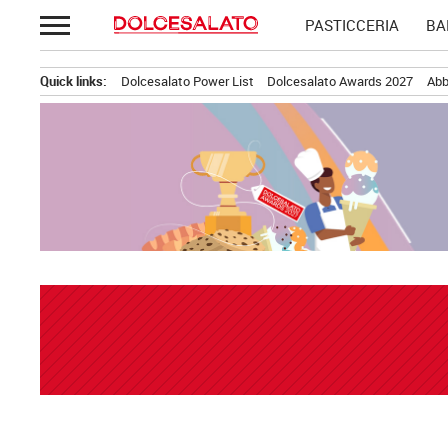
Passa
PASTICCERIA
BA
al
contenuto
Quick links:
Dolcesalato Power List
Dolcesalato Awards 2027
Abb