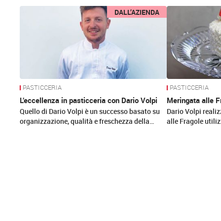
News
DALL’AZIENDA
PASTICCERIA
PASTICCERIA
L’eccellenza in pasticceria con Dario Volpi
Meringata alle F
Quello di Dario Volpi è un successo basato su
Dario Volpi realiz
organizzazione, qualità e freschezza della…
alle Fragole util