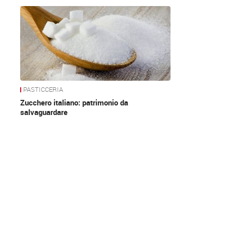
News
PASTICCERIA
Zucchero italiano: patrimonio da
salvaguardare