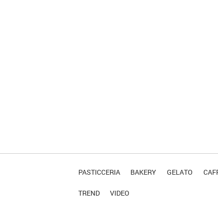
PASTICCERIA
BAKERY
GELATO
CAFF
TREND
VIDEO