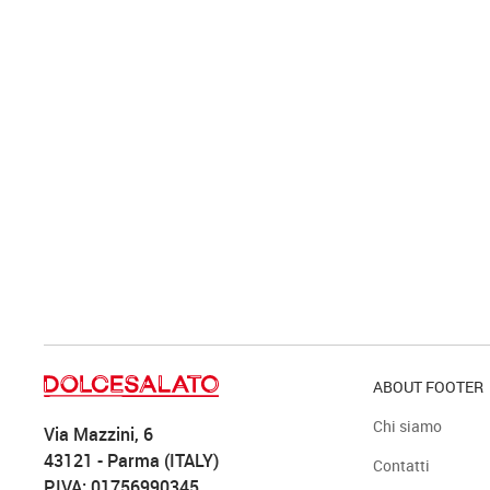
ABOUT FOOTER
Chi siamo
Via Mazzini, 6
43121 - Parma (ITALY)
Contatti
P.IVA: 01756990345