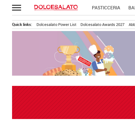
Passa
PASTICCERIA
BA
al
contenuto
Quick links:
Dolcesalato Power List
Dolcesalato Awards 2027
Abb