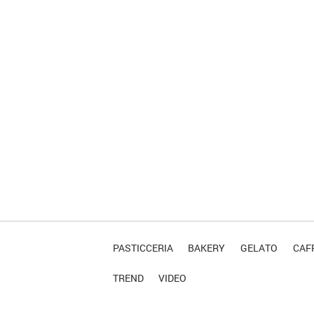
PASTICCERIA
BAKERY
GELATO
CAFF
TREND
VIDEO