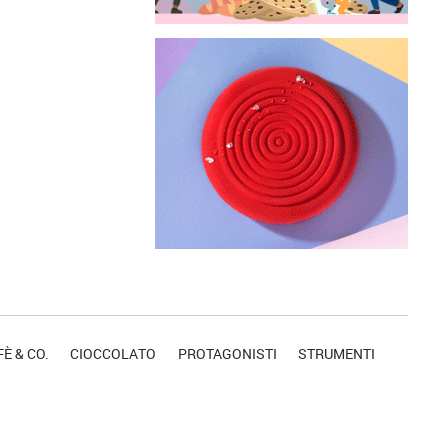
È & CO.
CIOCCOLATO
PROTAGONISTI
STRUMENTI