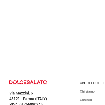
ABOUT FOOTER
Chi siamo
Via Mazzini, 6
43121 - Parma (ITALY)
Contatti
P.IVA: 01756990345