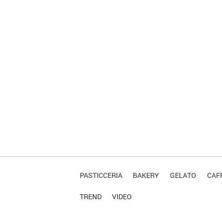
PASTICCERIA
BAKERY
GELATO
CAFF
TREND
VIDEO