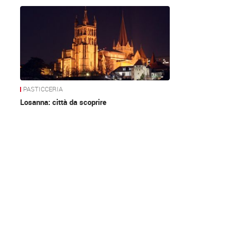
News
PASTICCERIA
Losanna: città da scoprire