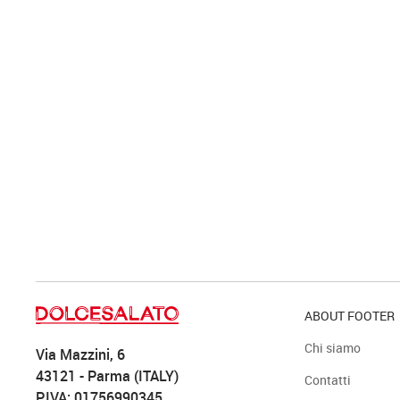
ABOUT FOOTER
Chi siamo
Via Mazzini, 6
43121 - Parma (ITALY)
Contatti
P.IVA: 01756990345