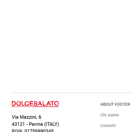
ABOUT FOOTER
Chi siamo
Via Mazzini, 6
43121 - Parma (ITALY)
Contatti
P.IVA: 01756990345