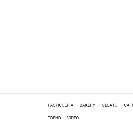
PASTICCERIA
BAKERY
GELATO
CAFF
TREND
VIDEO