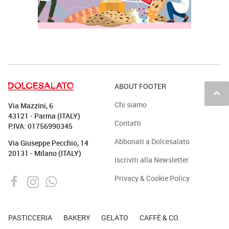
ABOUT FOOTER
keyboard_arrow_up
Chi siamo
Via Mazzini, 6
43121 - Parma (ITALY)
Contatti
P.IVA: 01756990345
Abbonati a Dolcesalato
Via Giuseppe Pecchio, 14
20131 - Milano (ITALY)
Iscriviti alla Newsletter
Privacy & Cookie Policy
PASTICCERIA
BAKERY
GELATO
CAFFÈ & CO.