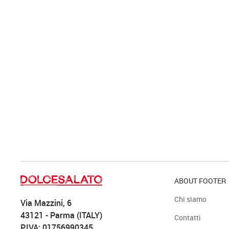
ABOUT FOOTER
Chi siamo
Via Mazzini, 6
43121 - Parma (ITALY)
Contatti
P.IVA: 01756990345