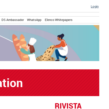
Login
DS Ambassador
WhatsApp
Elenco Whitepapers
tion
RIVISTA