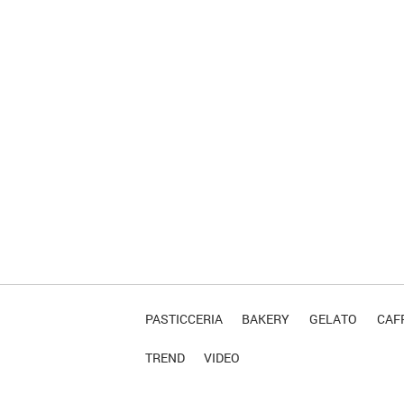
PASTICCERIA
BAKERY
GELATO
CAFF
TREND
VIDEO