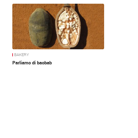
News
BAKERY
Parliamo di baobab