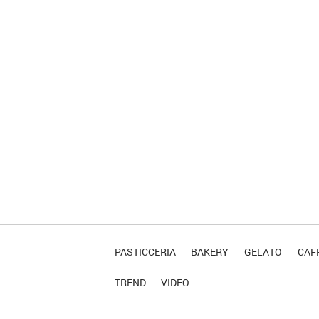
PASTICCERIA
BAKERY
GELATO
CAFF
TREND
VIDEO