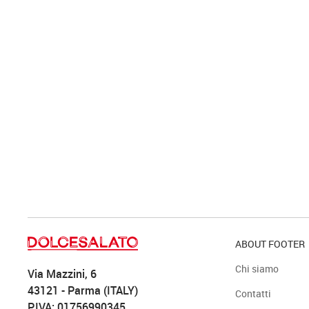
ABOUT FOOTER
Chi siamo
Via Mazzini, 6
43121 - Parma (ITALY)
Contatti
P.IVA: 01756990345