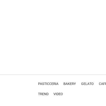
PASTICCERIA
BAKERY
GELATO
CAFF
TREND
VIDEO