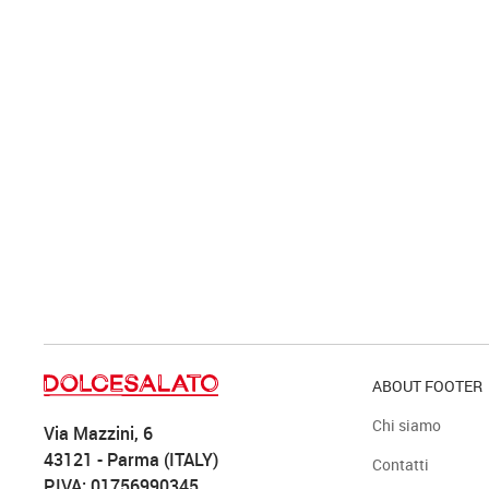
ABOUT FOOTER
Chi siamo
Via Mazzini, 6
43121 - Parma (ITALY)
Contatti
P.IVA: 01756990345