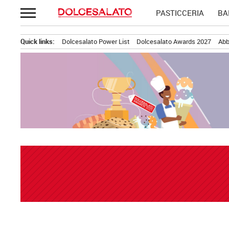
Passa
PASTICCERIA
BA
al
contenuto
Quick links:
Dolcesalato Power List
Dolcesalato Awards 2027
Abb