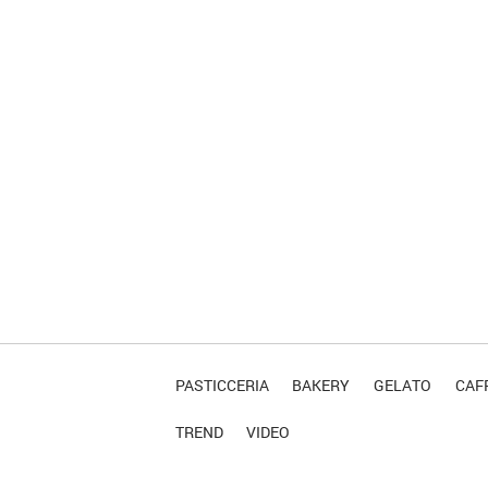
PASTICCERIA
BAKERY
GELATO
CAFF
TREND
VIDEO