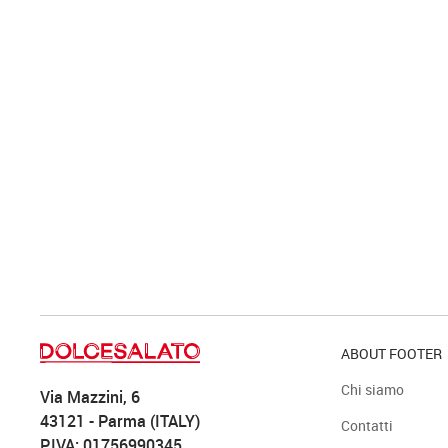
ABOUT FOOTER
Chi siamo
Via Mazzini, 6
43121 - Parma (ITALY)
Contatti
P.IVA: 01756990345