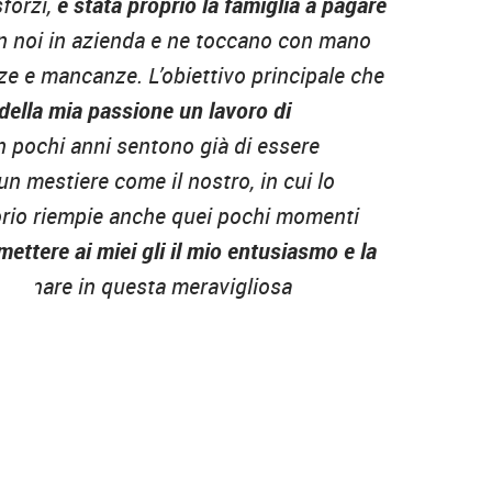
sforzi,
è stata proprio la famiglia a pagare
on noi in azienda e ne toccano con mano
ze e mancanze. L’obiettivo principale che
 della mia passione un lavoro di
in pochi anni sentono già di essere
un mestiere come il nostro, in cui lo
torio riempie anche quei pochi momenti
mettere ai miei gli il mio entusiasmo e la
agnare in questa meravigliosa