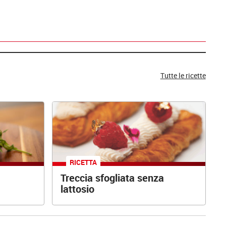
Tutte le ricette
RICETTA
Treccia sfogliata senza
lattosio