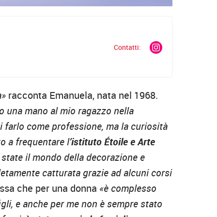
Contatti:
a»
racconta Emanuela, nata nel 1968.
do una mano al mio ragazzo nella
ti farlo come professione, ma la curiosità
to a frequentare l
’istituto Étoile e Arte
 state il mondo della decorazione e
etamente catturata grazie ad alcuni corsi
essa che per una donna
«è complesso
figli, e anche per me non è sempre stato