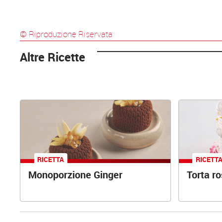
© Riproduzione Riservata
Altre Ricette
RICETTA
RICETT
Monoporzione Ginger
Torta r