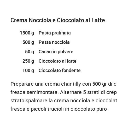
Crema Nocciola e Cioccolato al Latte
1300 g
Pasta pralinata
500 g
Pasta nocciola
50 g
Cacao in polvere
250 g
Cioccolato al latte
100 g
Cioccolato fondente
Preparare una crema chantilly con 500 gr di
fresca semimontata. Alternare 5 strati di crep
strato spalmare la crema nocciola e cioccolat
fresca e piccoli trucioli in cioccolato puro