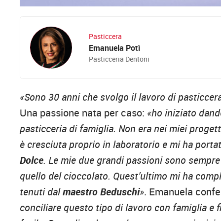
Pasticcera
Emanuela Potì
Pasticceria Dentoni
«Sono 30 anni che svolgo il lavoro di pasticcer
Una passione nata per caso:
«ho iniziato dan
pasticceria di famiglia. Non era nei miei proget
è cresciuta proprio in laboratorio e mi ha porta
Dolce
. Le mie due grandi passioni sono sempre
quello del cioccolato. Quest’ultimo mi ha compl
tenuti dal
maestro
Beduschi
»
. Emanuela conf
conciliare questo tipo di lavoro con famiglia e 