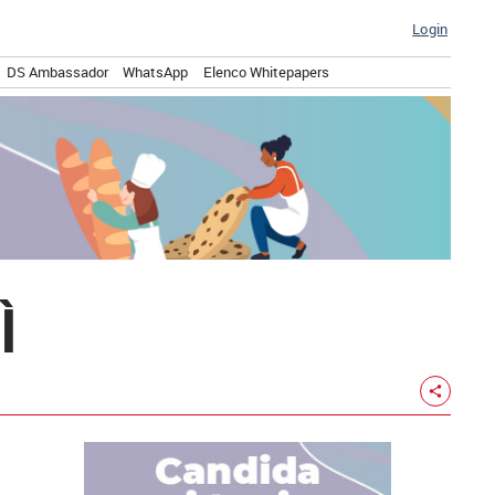
Login
DS Ambassador
WhatsApp
Elenco Whitepapers
Ì
share