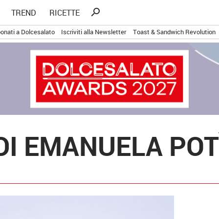
Ricerca
search
TREND
RICETTE
per:
onati a Dolcesalato
Iscriviti alla Newsletter
Toast & Sandwich Revolution
DI EMANUELA POT