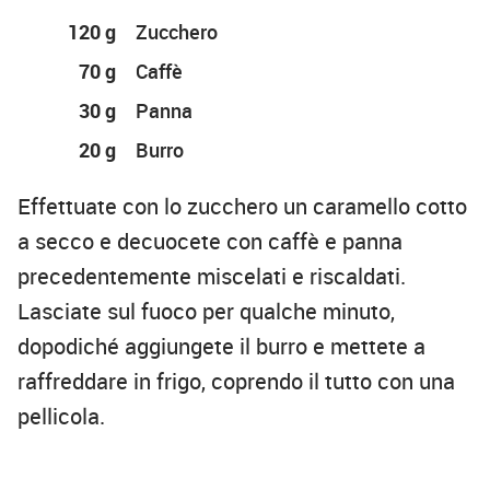
120 g
Zucchero
70 g
Caffè
30 g
Panna
20 g
Burro
Effettuate con lo zucchero un caramello cotto
a secco e decuocete con caffè e panna
precedentemente miscelati e riscaldati.
Lasciate sul fuoco per qualche minuto,
dopodiché aggiungete il burro e mettete a
raffreddare in frigo, coprendo il tutto con una
pellicola.