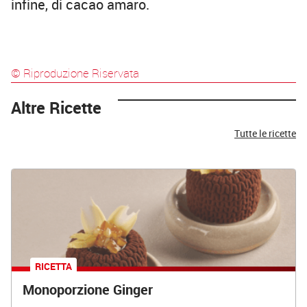
infine, di cacao amaro.
© Riproduzione Riservata
Altre Ricette
Tutte le ricette
RICETTA
Monoporzione Ginger