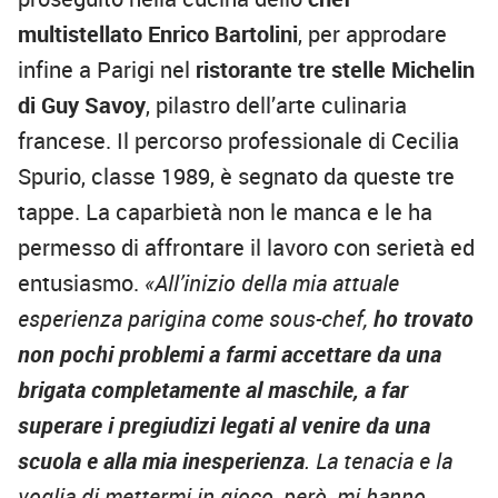
multistellato Enrico Bartolini
, per approdare
infine a Parigi nel
ristorante tre stelle Michelin
di Guy Savoy
, pilastro dell’arte culinaria
francese. Il percorso professionale di Cecilia
Spurio, classe 1989, è segnato da queste tre
tappe. La caparbietà non le manca e le ha
permesso di affrontare il lavoro con serietà ed
entusiasmo.
«All’inizio della mia attuale
esperienza parigina come sous-chef,
ho trovato
non pochi problemi a farmi accettare da una
brigata completamente al maschile, a far
superare i pregiudizi legati al venire da una
scuola e alla mia inesperienza
. La tenacia e la
voglia di mettermi in gioco, però, mi hanno