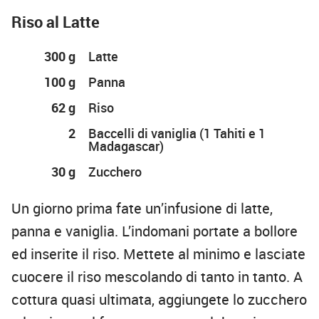
Riso al Latte
300 g
Latte
100 g
Panna
62 g
Riso
2
Baccelli di vaniglia (1 Tahiti e 1
Madagascar)
30 g
Zucchero
Un giorno prima fate un’infusione di latte,
panna e vaniglia. L’indomani portate a bollore
ed inserite il riso. Mettete al minimo e lasciate
cuocere il riso mescolando di tanto in tanto. A
cottura quasi ultimata, aggiungete lo zucchero