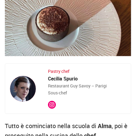
Pastry chef
Cecilia Spurio
Restaurant Guy Savoy – Parigi
Sous-chef
Tutto è cominciato nella scuola di
Alma
, poi è
proseguito nella cucina dello
chef