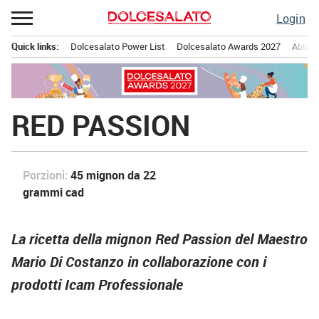
Passa
Login
al
contenuto
Quick links:
Dolcesalato Power List
Dolcesalato Awards 2027
Abbona
Menu principale
RED PASSION
Porzioni:
45 mignon da 22
grammi cad
La ricetta della mignon Red Passion del Maestro
Mario Di Costanzo in collaborazione con i
prodotti Icam Professionale