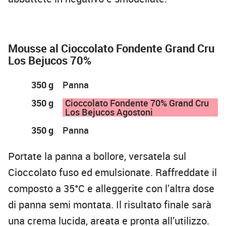
Mousse al Cioccolato Fondente Grand Cru
Los Bejucos 70%
350 g
Panna
350 g
Cioccolato Fondente 70% Grand Cru
Los Bejucos Agostoni
350 g
Panna
Portate la panna a bollore, versatela sul
Cioccolato fuso ed emulsionate. Raffreddate il
composto a 35°C e alleggerite con l’altra dose
di panna semi montata. Il risultato finale sarà
una crema lucida, areata e pronta all’utilizzo.