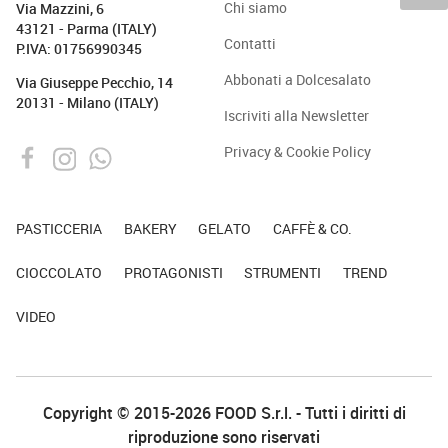
Chi siamo
Via Mazzini, 6
43121 - Parma (ITALY)
Contatti
P.IVA: 01756990345
Abbonati a Dolcesalato
Via Giuseppe Pecchio, 14
20131 - Milano (ITALY)
Iscriviti alla Newsletter
Privacy & Cookie Policy
PASTICCERIA
BAKERY
GELATO
CAFFÈ & CO.
CIOCCOLATO
PROTAGONISTI
STRUMENTI
TREND
VIDEO
Copyright © 2015-2026 FOOD S.r.l. - Tutti i diritti di
riproduzione sono riservati