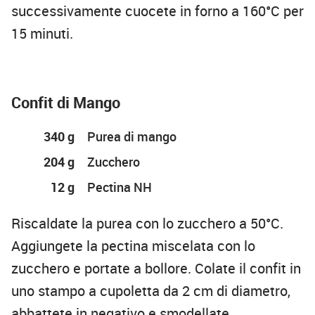
successivamente cuocete in forno a 160°C per
15 minuti.
Confit di Mango
340 g
Purea di mango
204 g
Zucchero
12 g
Pectina NH
Riscaldate la purea con lo zucchero a 50°C.
Aggiungete la pectina miscelata con lo
zucchero e portate a bollore. Colate il confit in
uno stampo a cupoletta da 2 cm di diametro,
abbattete in negativo e smodellate.