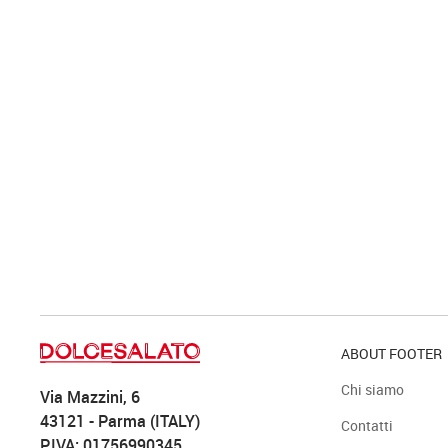
ABOUT FOOTER
Chi siamo
Via Mazzini, 6
43121 - Parma (ITALY)
Contatti
P.IVA: 01756990345