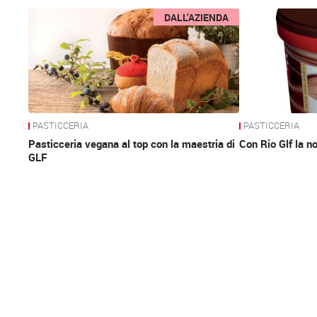
News
DALL’AZIENDA
PASTICCERIA
PASTICCERIA
Pasticceria vegana al top con la maestria di
Con Rio Glf la n
GLF