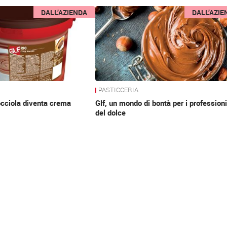
DALL’AZIENDA
DALL’AZIE
PASTICCERIA
occiola diventa crema
Glf, un mondo di bontà per i professioni
del dolce