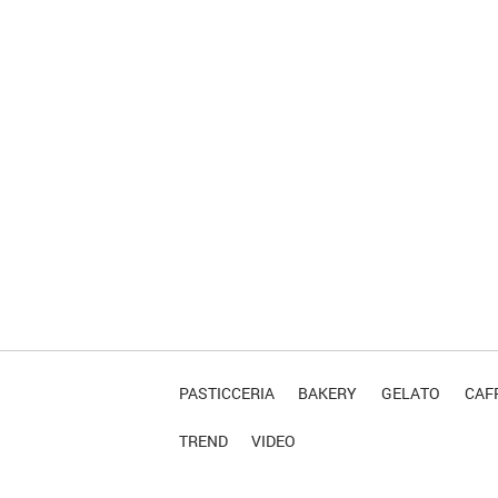
PASTICCERIA
BAKERY
GELATO
CAFF
TREND
VIDEO