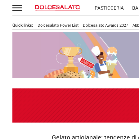
Passa
PASTICCERIA
BA
al
contenuto
Quick links:
Dolcesalato Power List
Dolcesalato Awards 2027
Abb
Gelato artigianale: tendenze di