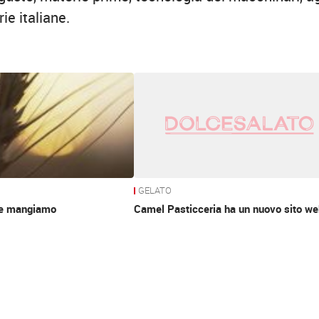
ie italiane.
GELATO
he mangiamo
Camel Pasticceria ha un nuovo sito we