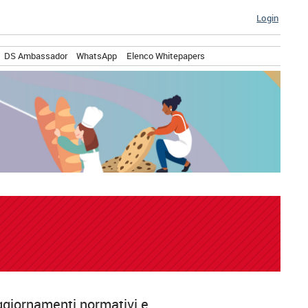
Login
DS Ambassador
WhatsApp
Elenco Whitepapers
aggiornamenti normativi e