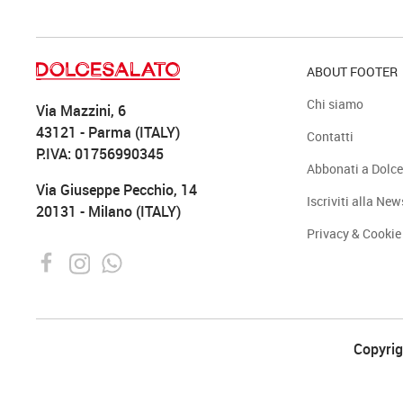
ABOUT FOOTER
Chi siamo
Via Mazzini, 6
43121 - Parma (ITALY)
Contatti
P.IVA: 01756990345
Abbonati a Dolce
Via Giuseppe Pecchio, 14
Iscriviti alla New
20131 - Milano (ITALY)
Privacy & Cookie
Copyrigh