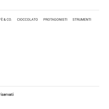
È & CO.
CIOCCOLATO
PROTAGONISTI
STRUMENTI
riservati