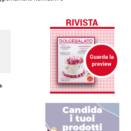
RIVISTA
b