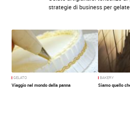
strategie di business per gelater
News
GELATO
BAKERY
Viaggio nel mondo della panna
Siamo quello c