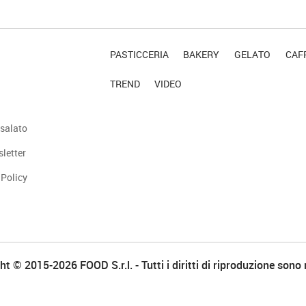
PASTICCERIA
BAKERY
GELATO
CAFF
TREND
VIDEO
salato
sletter
 Policy
t © 2015-2026 FOOD S.r.l. - Tutti i diritti di riproduzione sono 