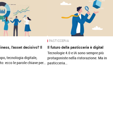
PASTICCERIA
ness, l’asset decisivo? Il
Il futuro della pasticceria è digital
Tecnologie 4.0 e IA sono sempre più
ppo, tecnologia digitale,
protagoniste nella ristorazione. Ma in
to: ecco le parole chiave per…
pasticceria…