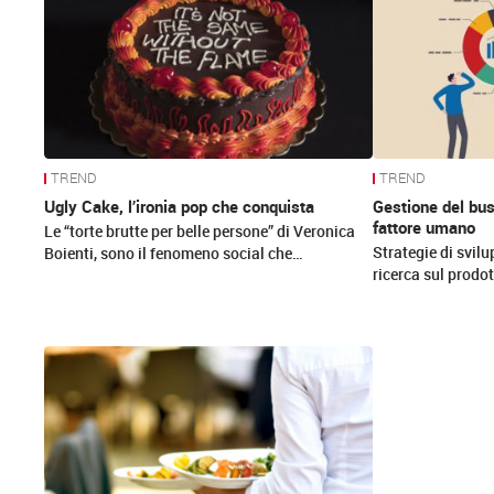
News
TREND
TREND
Ugly Cake, l’ironia pop che conquista
Gestione del busi
fattore umano
Le “torte brutte per belle persone” di Veronica
Strategie di svilu
Boienti, sono il fenomeno social che…
ricerca sul prodot