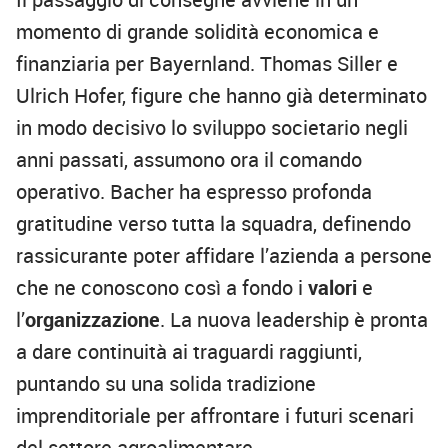
momento di grande solidità economica e
finanziaria per Bayernland. Thomas Siller e
Ulrich Hofer, figure che hanno già determinato
in modo decisivo lo sviluppo societario negli
anni passati, assumono ora il comando
operativo. Bacher ha espresso profonda
gratitudine verso tutta la squadra, definendo
rassicurante poter affidare l’azienda a persone
che ne conoscono così a fondo i
valori
e
l’
organizzazione
. La nuova leadership è pronta
a dare continuità ai traguardi raggiunti,
puntando su una solida tradizione
imprenditoriale per affrontare i futuri scenari
del settore agroalimentare.