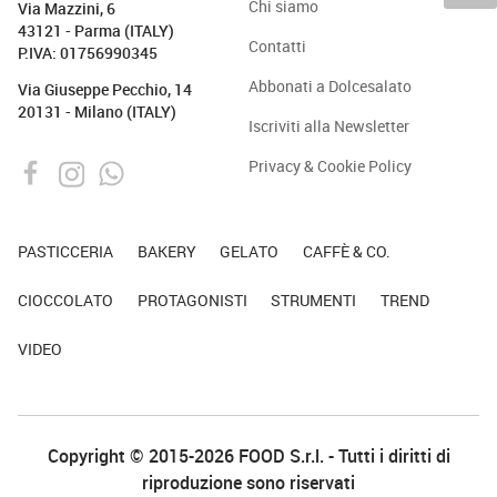
Chi siamo
Via Mazzini, 6
43121 - Parma (ITALY)
Contatti
P.IVA: 01756990345
Abbonati a Dolcesalato
Via Giuseppe Pecchio, 14
20131 - Milano (ITALY)
Iscriviti alla Newsletter
Privacy & Cookie Policy
PASTICCERIA
BAKERY
GELATO
CAFFÈ & CO.
CIOCCOLATO
PROTAGONISTI
STRUMENTI
TREND
VIDEO
Copyright © 2015-2026 FOOD S.r.l. - Tutti i diritti di
riproduzione sono riservati