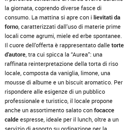
la giornata, coprendo diverse fasce di
consumo. La mattina si apre con i
lievitati da
forno
, caratterizzati dall’uso di materie prime
locali come agrumi, miele ed erbe spontanee.
Il cuore dell’offerta è rappresentato dalle
torte
d’autore
, tra cui spicca la “Aurea”: una
raffinata reinterpretazione della torta di riso
locale, composta da vaniglia, limone, una
mousse di albume e un biscuit aromatico. Per
rispondere alle esigenze di un pubblico
professionale e turistico, il locale propone
anche un assortimento salato con
focacce
calde
espresse, ideale per il lunch, oltre a un
servizio di asporto su ordinazione per la