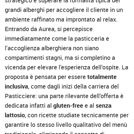
strategico è superare la formalità tipica dei
grandi alberghi per accogliere il cliente in un
ambiente raffinato ma improntato al relax.
Entrando da Aurea, si percepisce
immediatamente come la pasticceria e
l’accoglienza alberghiera non siano
compartimenti stagni, ma si completino a
vicenda per elevare l’esperienza dell’ospite. La
proposta è pensata per essere
totalmente
inclusiva
, come dagli inizi della carriera del
Pasticciere: una parte rilevante dell’offerta è
dedicata infatti al
gluten-free
e al
senza
lattosio
, con ricette studiate tecnicamente per
garantire lo stesso livello qualitativo del menù