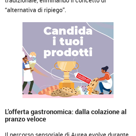
tradizionale, eliminando il concetto di
“alternativa di ripiego”.
L’offerta gastronomica: dalla colazione al
pranzo veloce
Il percorso sensoriale di Aurea evolve durante