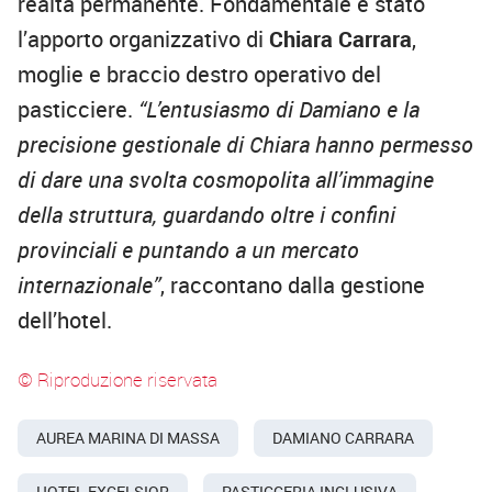
realtà permanente. Fondamentale è stato
l’apporto organizzativo di
Chiara Carrara
,
moglie e braccio destro operativo del
pasticciere.
“L’entusiasmo di Damiano e la
precisione gestionale di Chiara hanno permesso
di dare una svolta cosmopolita all’immagine
della struttura, guardando oltre i confini
provinciali e puntando a un mercato
internazionale”
, raccontano dalla gestione
dell’hotel.
© Riproduzione riservata
AUREA MARINA DI MASSA
DAMIANO CARRARA
HOTEL EXCELSIOR
PASTICCERIA INCLUSIVA