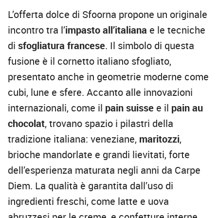
L’offerta dolce di Sfoorna propone un originale
incontro tra l’
impasto all’italiana
e le tecniche
di
sfogliatura francese
. Il simbolo di questa
fusione è il cornetto italiano sfogliato,
presentato anche in geometrie moderne come
cubi, lune e sfere. Accanto alle innovazioni
internazionali, come il
pain suisse
e il
pain au
chocolat
, trovano spazio i pilastri della
tradizione italiana: veneziane,
maritozzi
,
brioche mandorlate e grandi lievitati, forte
dell’esperienza maturata negli anni da Carpe
Diem. La qualità è garantita dall’uso di
ingredienti freschi, come latte e uova
abruzzesi per le creme, e confetture interne