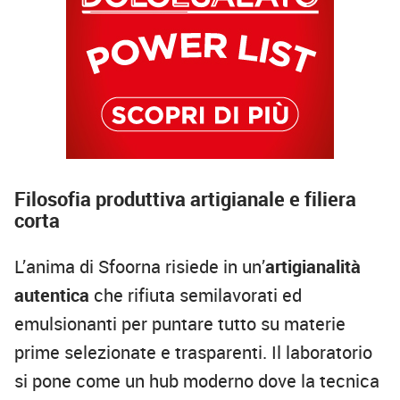
Filosofia produttiva artigianale e filiera
corta
L’anima di Sfoorna risiede in un’
artigianalità
autentica
che rifiuta semilavorati ed
emulsionanti per puntare tutto su materie
prime selezionate e trasparenti. Il laboratorio
si pone come un hub moderno dove la tecnica