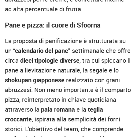
ad alta percentuale di frutta.
Pane e pizza: il cuore di Sfoorna
La proposta di panificazione è strutturata su
un
“calendario del pane”
settimanale che offre
circa
dieci tipologie diverse
, tra cui spiccano il
pane a lievitazione naturale, la segale e lo
shokupan giapponese
realizzato con grani
abruzzesi. Non meno importante è il comparto
pizza, reinterpretato in chiave quotidiana
attraverso la
pala romana
e la
teglia
croccante
, ispirata alla semplicità dei forni
storici. L’obiettivo del team, che comprende