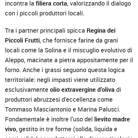
incontra la
filiera corta
, valorizzando il dialogo
con i piccoli produttori locali.
Tra i partner principali spicca
Regina dei
Piccoli Frutti
, che fornisce farine da grani
locali come la Solina e il miscuglio evolutivo di
Aleppo, macinate a pietra appositamente per il
forno. Anche i grassi seguono questa logica
territoriale: negli impasti viene utilizzato
esclusivamente
olio extravergine d’oliva
di
produttori abruzzesi d’eccellenza come
Tommaso Masciantonio e Marina Palusci.
Fondamentale è inoltre l’uso del
lievito madre
vivo
, gestito in tre forme (solida, liquida e