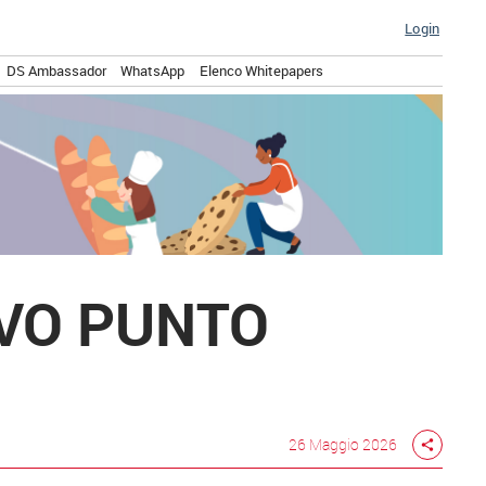
Login
DS Ambassador
WhatsApp
Elenco Whitepapers
OVO PUNTO
26 Maggio 2026
share