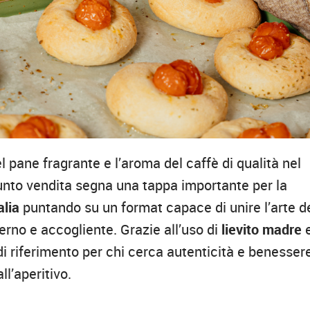
l pane fragrante e l’aroma del caffè di qualità nel
punto vendita segna una tappa importante per la
alia
puntando su un format capace di unire l’arte d
rno e accogliente. Grazie all’uso di
lievito madre
 riferimento per chi cerca autenticità e benessere
l’aperitivo.