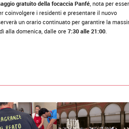
aggio gratuito della focaccia Panfé
, nota per esse
 coinvolgere i residenti e presentare il nuovo
erverà un orario continuato per garantire la mass
edì alla domenica, dalle ore
7:30 alle 21:00
.