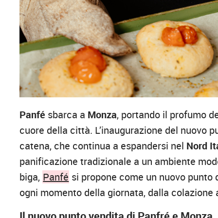
Panfé
sbarca a
Monza
, portando il profumo de
cuore della città. L’inaugurazione del nuovo 
catena, che continua a espandersi nel
Nord It
panificazione tradizionale a un ambiente mode
biga,
Panfé
si propone come un nuovo punto di
ogni momento della giornata, dalla colazione al
Il nuovo punto vendita di Panfré e Monza