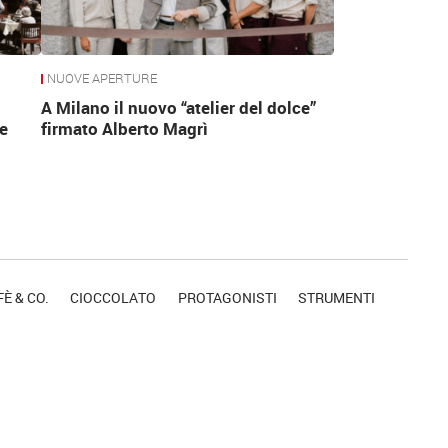
NUOVE APERTURE
A Milano il nuovo “atelier del dolce”
e
firmato Alberto Magrì
È & CO.
CIOCCOLATO
PROTAGONISTI
STRUMENTI