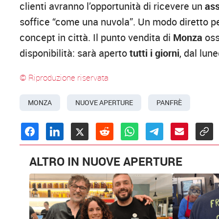
clienti avranno l’opportunità di ricevere un
ass
soffice “come una nuvola”. Un modo diretto per
concept in città. Il punto vendita di
Monza
oss
disponibilità: sarà aperto
tutti i giorni
, dal lun
© Riproduzione riservata
MONZA
NUOVE APERTURE
PANFRÈ
ALTRO IN NUOVE APERTURE