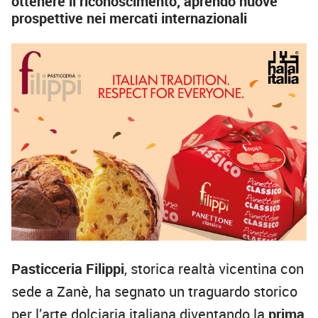
ottenere il riconoscimento, aprendo nuove
prospettive nei mercati internazionali
Pasticceria Filippi
, storica realtà vicentina con
sede a Zanè, ha segnato un traguardo storico
per l’arte dolciaria italiana diventando la
prima