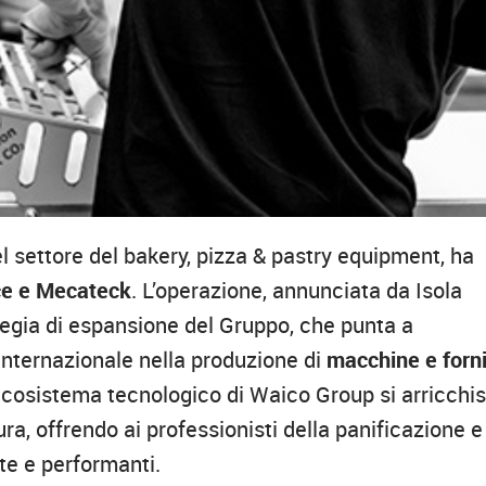
nel settore del bakery, pizza & pastry equipment, ha
ice e Mecateck
. L’operazione, annunciata da Isola
tegia di espansione del Gruppo, che punta a
internazionale nella produzione di
macchine e forn
l’ecosistema tecnologico di Waico Group si arricchi
a, offrendo ai professionisti della panificazione e
te e performanti.