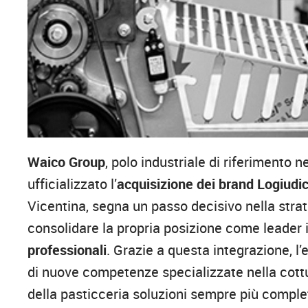
Waico Group
, polo industriale di riferimento 
ufficializzato l’
acquisizione dei brand Logiud
Vicentina, segna un passo decisivo nella stra
consolidare la propria posizione come leader 
professionali
. Grazie a questa integrazione, 
di nuove competenze specializzate nella cottur
della pasticceria soluzioni sempre più comple