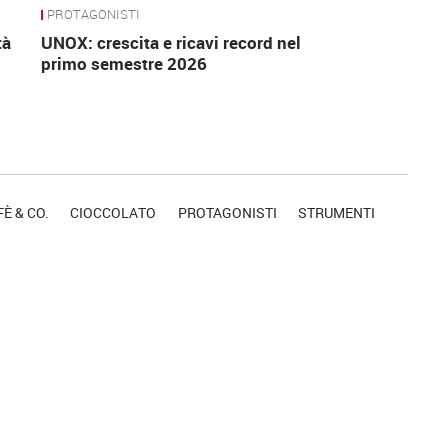
PROTAGONISTI
tà
UNOX: crescita e ricavi record nel
primo semestre 2026
È & CO.
CIOCCOLATO
PROTAGONISTI
STRUMENTI