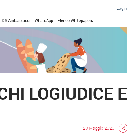
Login
DS Ambassador
WhatsApp
Elenco Whitepapers
HI LOGIUDICE E
20 Maggio 2026
share