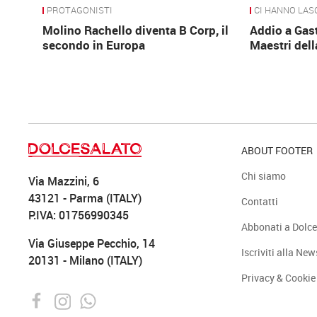
PROTAGONISTI
CI HANNO LAS
Molino Rachello diventa B Corp, il
Addio a Gas
secondo in Europa
Maestri dell
ABOUT FOOTER
Chi siamo
Via Mazzini, 6
43121 - Parma (ITALY)
Contatti
P.IVA: 01756990345
Abbonati a Dolce
Via Giuseppe Pecchio, 14
Iscriviti alla New
20131 - Milano (ITALY)
Privacy & Cookie