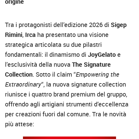
origine
Tra i protagonisti dell’edizione 2026 di
Sigep
Rimini
,
Irca
ha presentato una visione
strategica articolata su due pilastri
fondamentali: il dinamismo di
JoyGelato
e
l’esclusività della nuova
The Signature
Collection
. Sotto il claim “
Empowering the
Extraordinary
“, la nuova signature collection
riunisce i quattro brand premium del gruppo,
offrendo agli artigiani strumenti d’eccellenza
per creazioni fuori dal comune. Tra le novità
più attese: