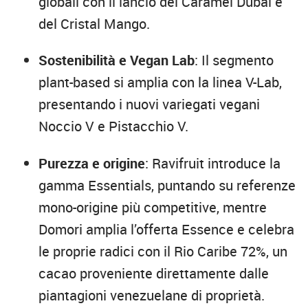
globali con il lancio del Caramel Dubai e
del Cristal Mango.
Sostenibilità e Vegan Lab
: Il segmento
plant-based si amplia con la linea V-Lab,
presentando i nuovi variegati vegani
Noccio V e Pistacchio V.
Purezza e origine
: Ravifruit introduce la
gamma Essentials, puntando su referenze
mono-origine più competitive, mentre
Domori amplia l’offerta Essence e celebra
le proprie radici con il Rio Caribe 72%, un
cacao proveniente direttamente dalle
piantagioni venezuelane di proprietà.