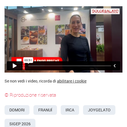
Se non vedi i video, ricorda di
abilitare i cookie
© Riproduzione riservata
DOMORI
FRANUÍ
IRCA
JOYGELATO
SIGEP 2026