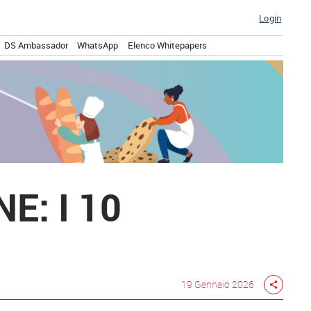
Login
DS Ambassador
WhatsApp
Elenco Whitepapers
: I 10
19 Gennaio 2026
share