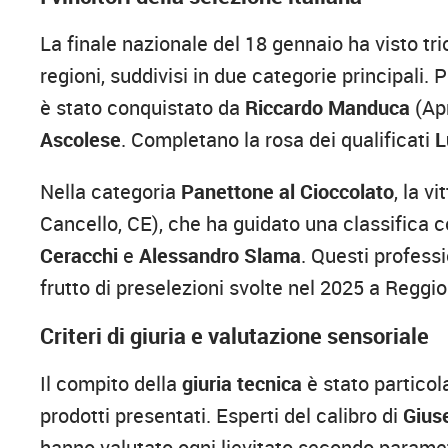
La finale nazionale del 18 gennaio ha visto tr
regioni, suddivisi in due categorie principali. P
è stato conquistato da
Riccardo Manduca
(Apr
Ascolese
. Completano la rosa dei qualificati
L
Nella categoria
Panettone al Cioccolato
, la v
Cancello, CE), che ha guidato una classifica
Ceracchi
e
Alessandro Slama
. Questi profess
frutto di preselezioni svolte nel 2025 a Reggi
Criteri di giuria e valutazione sensoriale
Il compito della
giuria tecnica
è stato particol
prodotti presentati. Esperti del calibro di
Gius
hanno valutato ogni lievitato secondo parametri