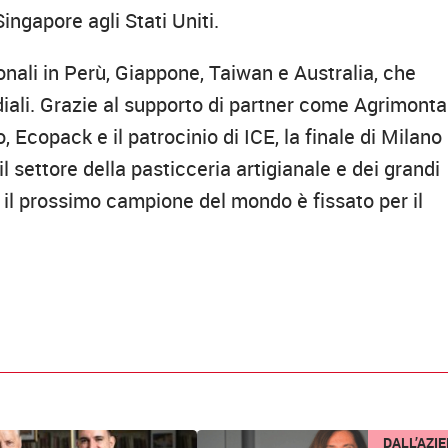
Singapore agli Stati Uniti.
ionali in Perù, Giappone, Taiwan e Australia, che
iali. Grazie al supporto di partner come Agrimonta
Ecopack e il patrocinio di ICE, la finale di Milano 
 settore della pasticceria artigianale e dei grandi
à il prossimo campione del mondo è fissato per il
DALL’AZI