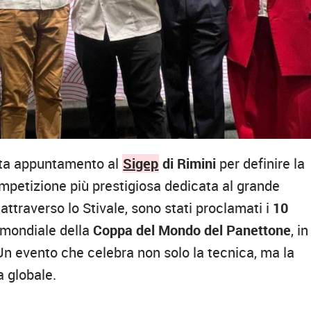
data appuntamento al
Sigep
di Rimini
per definire la
competizione più prestigiosa dedicata al grande
attraverso lo Stivale, sono stati proclamati i
10
 mondiale della
Coppa del Mondo del Panettone
, in
Un evento che celebra non solo la tecnica, ma la
a globale.