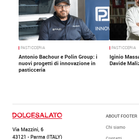
PASTICCERIA
PASTICCERIA
Antonio Bachour e Polin Group: i
Iginio Mass
nuovi progetti di innovazione in
Davide Mali
pasticceria
ABOUT FOOTER
Chi siamo
Via Mazzini, 6
43121 - Parma (ITALY)
Contatti