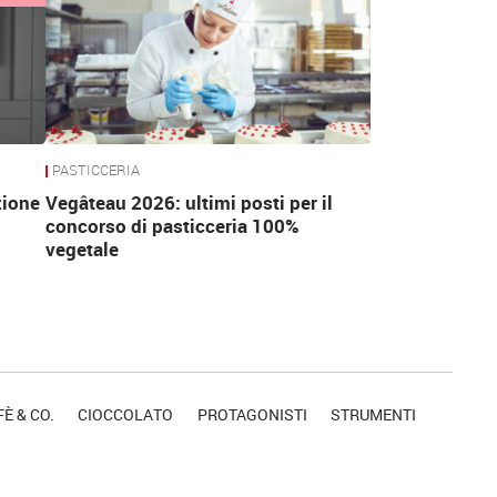
PASTICCERIA
zione
Vegâteau 2026: ultimi posti per il
concorso di pasticceria 100%
vegetale
È & CO.
CIOCCOLATO
PROTAGONISTI
STRUMENTI