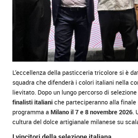
L’eccellenza della pasticceria tricolore si è 
squadra che difenderà i colori italiani nella 
lievitato. Dopo un lungo percorso di selezione 
finalisti italiani
che parteciperanno alla finale
programma a
Milano il 7 e 8 novembre 2026
. 
cultura del dolce artigianale milanese su scal
I vincitori della selezione italiana