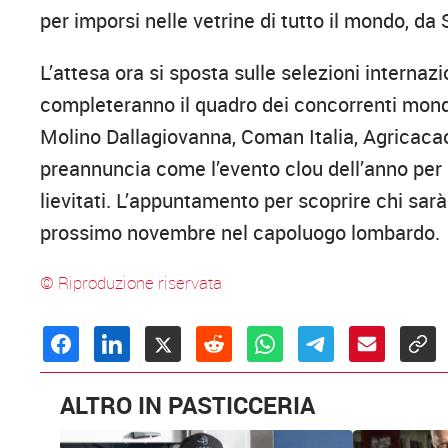
per imporsi nelle vetrine di tutto il mondo, da 
L’attesa ora si sposta sulle selezioni internaz
completeranno il quadro dei concorrenti mond
Molino Dallagiovanna, Coman Italia, Agricacao, 
preannuncia come l’evento clou dell’anno per il
lievitati. L’appuntamento per scoprire chi sar
prossimo novembre nel capoluogo lombardo.
© Riproduzione riservata
ALTRO IN PASTICCERIA