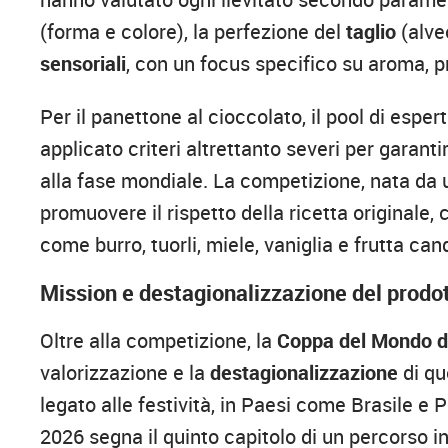
(forma e colore), la perfezione del
taglio
(alveo
sensoriali
, con un focus specifico su aroma, 
Per il panettone al cioccolato, il pool di esper
applicato criteri altrettanto severi per garan
alla fase mondiale. La competizione, nata da
promuovere il rispetto della ricetta originale,
come burro, tuorli, miele, vaniglia e frutta cand
Mission e destagionalizzazione del prodo
Oltre alla competizione, la
Coppa del Mondo d
valorizzazione e la
destagionalizzazione
di qu
legato alle festività, in Paesi come Brasile e 
2026 segna il quinto capitolo di un percorso in