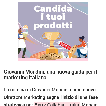
Giovanni Mondini, una nuova guida per il
marketing italiano
La nomina di Giovanni Mondini come nuovo
Direttore Marketing segna
l’inizio di una fase
strategica
per
Barry Callebaut Italia.
Mondini