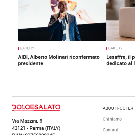
BAKERY
BAKERY
AIBI, Alberto Molinari riconfermato
Lesaffre, il
presidente
dedicato al 
ABOUT FOOTER
Chi siamo
Via Mazzini, 6
43121 - Parma (ITALY)
Contatti