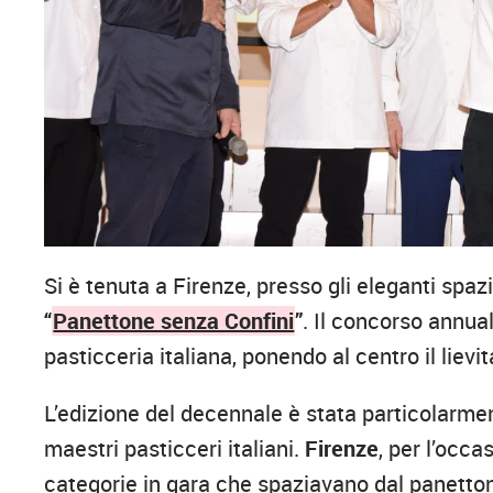
Si è tenuta a Firenze, presso gli eleganti spaz
“
Panettone senza Confini
”
. Il concorso annua
pasticceria italiana, ponendo al centro il lievi
L’edizione del decennale è stata particolarment
maestri pasticceri italiani.
Firenze
, per l’occa
categorie in gara che spaziavano dal panetton