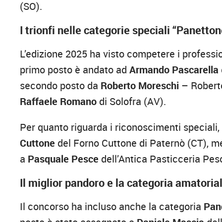
(SO).
I trionfi nelle categorie speciali “Panetto
L’edizione 2025 ha visto competere i professi
primo posto è andato ad
Armando Pascarella
secondo posto da
Roberto Moreschi
– Roberto
Raffaele Romano
di Solofra (AV).
Per quanto riguarda i riconoscimenti speciali, 
Cuttone
del Forno Cuttone di Paternò (CT), me
a
Pasquale Pesce
dell’Antica Pasticceria Pesc
Il miglior pandoro e la categoria amatoria
Il concorso ha incluso anche la categoria
Pan