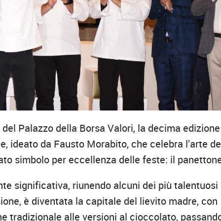
i del Palazzo della Borsa Valori, la decima edizione
le, ideato da Fausto Morabito, che celebra l’arte de
tato simbolo per eccellenza delle feste: il panettone
e significativa, riunendo alcuni dei più talentuosi
sione, è diventata la capitale del lievito madre, con
e tradizionale alle versioni al cioccolato, passand