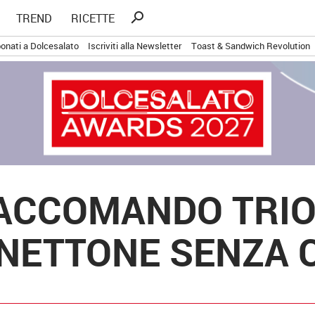
Ricerca
search
TREND
RICETTE
per:
onati a Dolcesalato
Iscriviti alla Newsletter
Toast & Sandwich Revolution
ACCOMANDO TRION
ANETTONE SENZA 