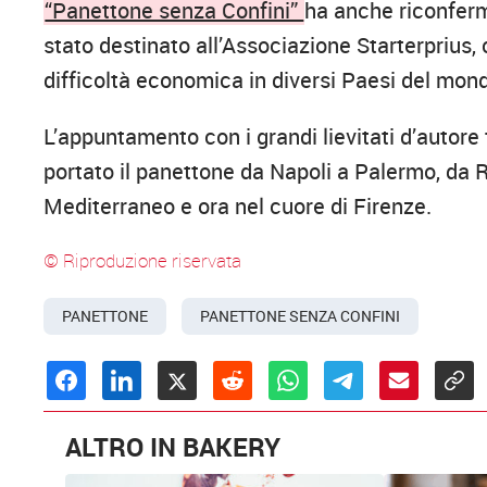
“Panettone senza Confini”
ha anche riconferm
stato destinato all’Associazione Starterprius,
difficoltà economica in diversi Paesi del mon
L’appuntamento con i grandi lievitati d’autore 
portato il panettone da Napoli a Palermo, da R
Mediterraneo e ora nel cuore di Firenze.
© Riproduzione riservata
PANETTONE
PANETTONE SENZA CONFINI
ALTRO IN BAKERY