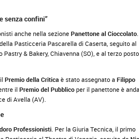
ne senza confini”
onisti anche nella sezione
Panettone al Cioccolato
.
della Pasticceria Pascarella di Caserta, seguito al
 Pastry & Bakery, Chiavenna (SO), e al terzo post
il
Premio della Critica
è stato assegnato a
Filippo
ntre il
Premio del Pubblico
per il panettone è and
e di Avella (AV).
le
doro Professionisti
. Per la Giuria Tecnica, il primo