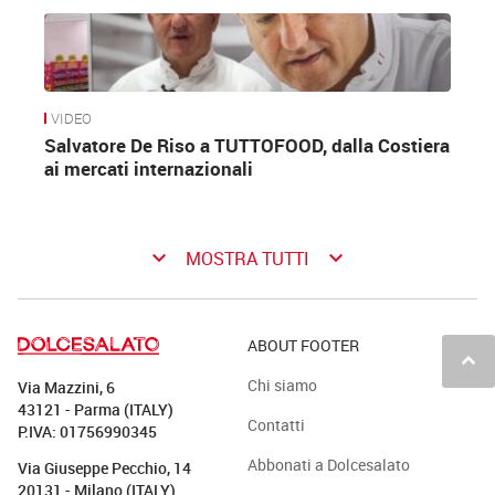
VIDEO
Salvatore De Riso a TUTTOFOOD, dalla Costiera
ai mercati internazionali
keyboard_arrow_down
keyboard_arrow_down
MOSTRA TUTTI
ABOUT FOOTER
keyboard_arrow_up
Chi siamo
Via Mazzini, 6
43121 - Parma (ITALY)
Contatti
P.IVA: 01756990345
Abbonati a Dolcesalato
Via Giuseppe Pecchio, 14
20131 - Milano (ITALY)