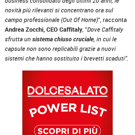
business consolidato degli ultimi 20 anni, le
novità più rilevanti si concentrano ora sul
campo professionale (Out Of Home)
“, racconta
Andrea Zocchi, CEO Caffitaly
, “
Dove Caffitaly
sfrutta un
sistema chiuso cruciale
, in cui le
capsule non sono replicabili grazie a nuovi
sistemi che hanno sostituito i brevetti scaduti”.