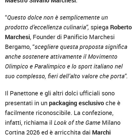
Maestro Silvano Marchesi
.
“
Questo dolce non è semplicemente un
prodotto d’eccellenza culinaria”,
spiega
Roberto
Marchesi
, Founder di Panificio Marchesi
Bergamo, “
scegliere questa proposta significa
anche sostenere attivamente il Movimento
Olimpico e Paralimpico e lo sport italiano nel
suo complesso, fieri dell’alto valore che porta”.
Il Panettone e gli altri dolci ufficiali sono
presentati in un
packaging esclusivo
che è
facilmente riconoscibile. La confezione,
infatti, richiama il
Look of the Game
Milano
Cortina 2026 ed è arricchita dai
Marchi