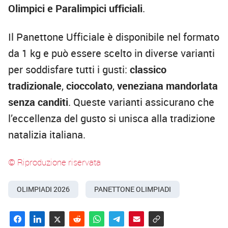
Olimpici e Paralimpici ufficiali
.
Il Panettone Ufficiale è disponibile nel formato
da 1 kg e può essere scelto in diverse varianti
per soddisfare tutti i gusti:
classico
tradizionale
,
cioccolato
,
veneziana mandorlata
senza canditi
. Queste varianti assicurano che
l’eccellenza del gusto si unisca alla tradizione
natalizia italiana.
© Riproduzione riservata
OLIMPIADI 2026
PANETTONE OLIMPIADI