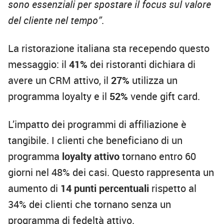
sono essenziali per spostare il focus sul valore
del cliente nel tempo”
.
La ristorazione italiana sta recependo questo
messaggio: il
41%
dei ristoranti dichiara di
avere un CRM attivo, il
27%
utilizza un
programma loyalty e il
52%
vende gift card.
L’impatto dei programmi di affiliazione è
tangibile. I clienti che beneficiano di un
programma
loyalty attivo
tornano entro 60
giorni nel 48% dei casi. Questo rappresenta un
aumento di
14 punti percentuali
rispetto al
34% dei clienti che tornano senza un
programma di fedeltà attivo.