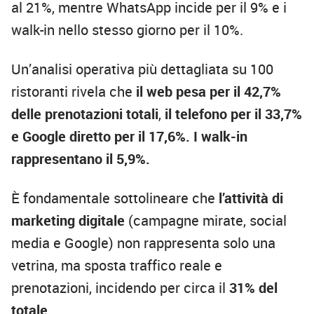
al 21%, mentre WhatsApp incide per il 9% e i
walk-in nello stesso giorno per il 10%.
Un’analisi operativa più dettagliata su 100
ristoranti rivela che
il web pesa per il 42,7%
delle prenotazioni totali
,
il telefono per il 33,7%
e Google diretto per il 17,6%. I walk-in
rappresentano il 5,9%.
È fondamentale sottolineare che
l’attività di
marketing digitale
(campagne mirate, social
media e Google) non rappresenta solo una
vetrina, ma sposta traffico reale e
prenotazioni, incidendo per circa il
31%
del
totale
.