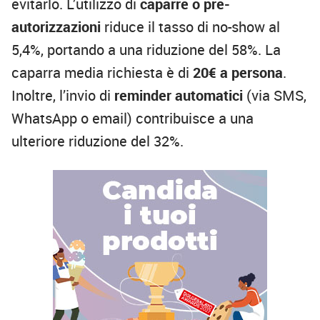
evitarlo. L’utilizzo di
caparre o pre-
autorizzazioni
riduce il tasso di no-show al
5,4%, portando a una riduzione del 58%. La
caparra media richiesta è di
20€ a persona
.
Inoltre, l’invio di
reminder automatici
(via SMS,
WhatsApp o email) contribuisce a una
ulteriore riduzione del 32%.