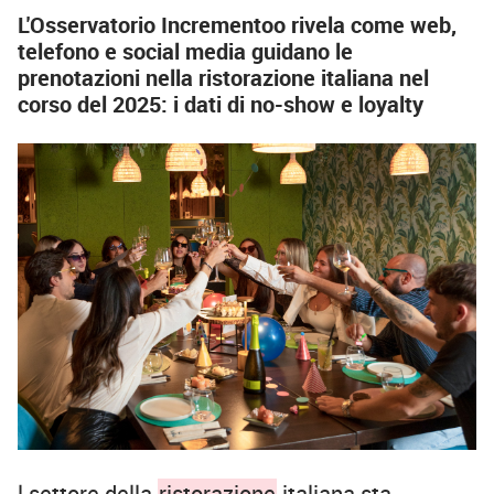
L'Osservatorio Incrementoo rivela come web,
telefono e social media guidano le
prenotazioni nella ristorazione italiana nel
corso del 2025: i dati di no-show e loyalty
l settore della
ristorazione
italiana sta