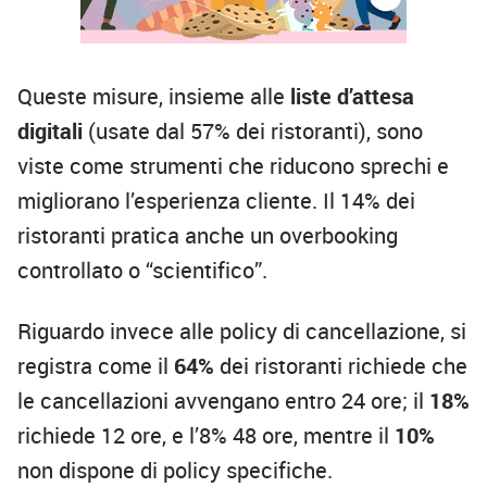
Queste misure, insieme alle
liste d’attesa
digitali
(usate dal 57% dei ristoranti), sono
viste come strumenti che riducono sprechi e
migliorano l’esperienza cliente. Il 14% dei
ristoranti pratica anche un overbooking
controllato o “scientifico”.
Riguardo invece alle policy di cancellazione, si
registra come il
64%
dei ristoranti richiede che
le cancellazioni avvengano entro 24 ore; il
18%
richiede 12 ore, e l’8% 48 ore, mentre il
10%
non dispone di policy specifiche.