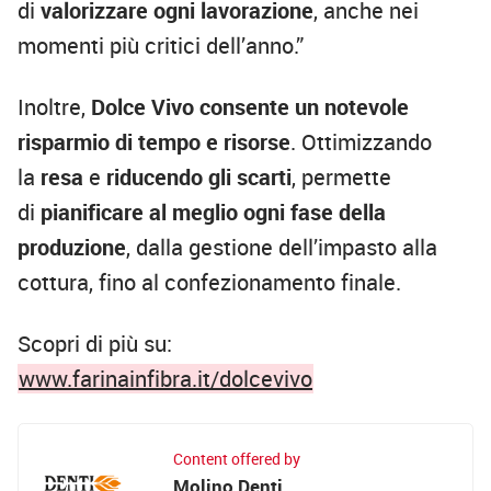
di
valorizzare ogni lavorazione
, anche nei
momenti più critici dell’anno.”
Inoltre,
Dolce Vivo consente un notevole
risparmio di tempo e risorse
. Ottimizzando
la
resa
e
riducendo gli scarti
, permette
di
pianificare al meglio ogni fase della
produzione
, dalla gestione dell’impasto alla
cottura, fino al confezionamento finale.
Scopri di più su:
www.farinainfibra.it/dolcevivo
Content offered by
Molino Denti