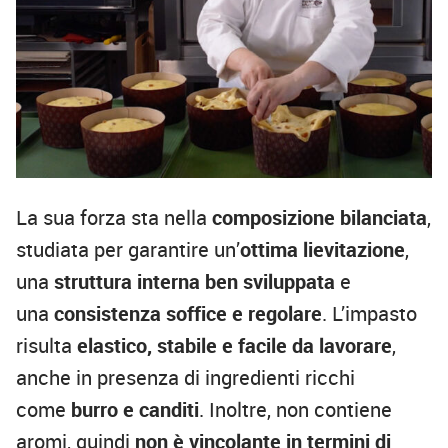
La sua forza sta nella
composizione bilanciata
,
studiata per garantire un’
ottima lievitazione
,
una
struttura interna ben sviluppata
e
una
consistenza soffice e regolare
. L’impasto
risulta
elastico, stabile e facile da lavorare
,
anche in presenza di ingredienti ricchi
come
burro e canditi
. Inoltre, non contiene
aromi, quindi
non è vincolante in termini di