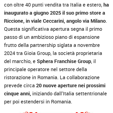
con oltre 40 punti vendita tra Italia e estero,
ha
inaugurato a giugno 2025 il suo primo store a
Riccione, in viale Ceccarini, angolo via Milano
.
Questa significativa apertura segna il primo
passo di un ambizioso piano di espansione
frutto della partnership siglata a novembre
2024 tra Gioia Group, la società proprietaria
del marchio, e
Sphera Franchise Group
, il
principale operatore nel settore della
ristorazione in Romania. La collaborazione
prevede circa
20 nuove aperture nei prossimi
cinque anni,
iniziando dall’Italia settentrionale
per poi estendersi in Romania.