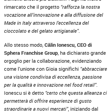
rimarcato che il progetto
“rafforza la nostra
vocazione all’innovazione e alla diffusione del
Made in Italy attraverso l’eccellenza del
cioccolato e del gelato artigianale”
.
Allo stesso modo,
Călin Ionescu, CEO di
Sphera Franchise Group
, ha dichiarato grande
orgoglio per la collaborazione, evidenziando
come l’unione con Gioia significhi
“abbracciare
una visione condivisa di eccellenza, passione
per la qualità e innovazione nel food retail”
.
Ionescu si è detto
“certo che questa alleanza ci
permetterà di offrire esperienze di gusto
straordinarie a nuovi mercati”
, iniziando dal