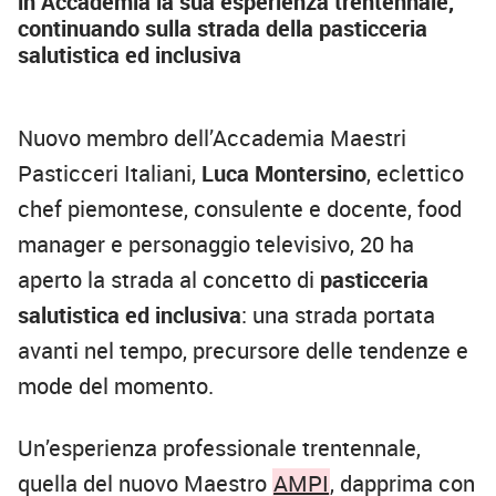
in Accademia la sua esperienza trentennale,
continuando sulla strada della pasticceria
salutistica ed inclusiva
Nuovo membro dell’Accademia Maestri
Pasticceri Italiani,
Luca Montersino
, eclettico
chef piemontese, consulente e docente, food
manager e personaggio televisivo, 20 ha
aperto la strada al concetto di
pasticceria
salutistica ed inclusiva
: una strada portata
avanti nel tempo, precursore delle tendenze e
mode del momento.
Un’esperienza professionale trentennale,
quella del nuovo Maestro
AMPI
, dapprima con