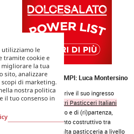
 utilizziamo le
e tramite cookie e
 migliorare la tua
 sito, analizzare
Un nuovo Maestro AMPI: Luca Montersino
r scopi di marketing.
nella nostra politica
Luca Montersino descrive il suo ingresso
re il tuo consenso in
nell’
Accademia Maestri Pasticceri Italiani
come un punto di arrivo e di (ri)partenza,
icy
auspicando un confronto costruttivo tra
colleghi per elevare l’alta pasticceria a livello