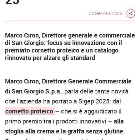
20 Gennaio 2025
share
Marco Ciron, Direttore generale e commerciale
di San Giorgio: focus su innovazione con il
premiato cornetto proteico e un catalogo
rinnovato per alzare gli standard
Marco Ciron, Direttore Generale Commerciale
di San Giorgio S.p.a
., parla delle tante novità
che l’azienda ha portato a Sigep 2025: dal
cornetto proteico
– che si è aggiudicato il
primo premio tra i prodotti innovativi –
alla
sfoglia alla crema e la graffa senza glutine
.