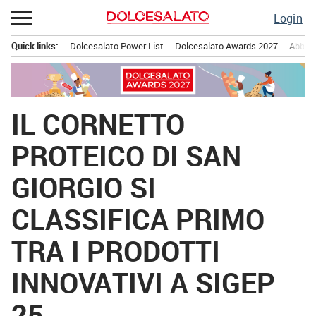
Passa
Login
al
contenuto
Quick links:
Dolcesalato Power List
Dolcesalato Awards 2027
Abbona
Menu principale
IL CORNETTO
PROTEICO DI SAN
GIORGIO SI
CLASSIFICA PRIMO
TRA I PRODOTTI
INNOVATIVI A SIGEP
25