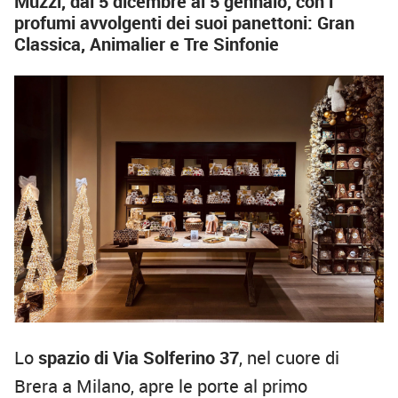
Muzzi, dal 5 dicembre al 5 gennaio, con i
profumi avvolgenti dei suoi panettoni: Gran
Classica, Animalier e Tre Sinfonie
Lo
spazio di Via Solferino 37
, nel cuore di
Brera a Milano, apre le porte al primo