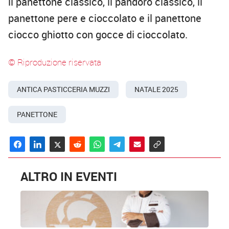
il panettone classico, il pandoro classico, il
panettone pere e cioccolato e il panettone
ciocco ghiotto con gocce di cioccolato.
© Riproduzione riservata
ANTICA PASTICCERIA MUZZI
NATALE 2025
PANETTONE
ALTRO IN EVENTI