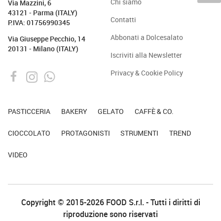
Chi siamo
Via Mazzini, 6
43121 - Parma (ITALY)
Contatti
P.IVA: 01756990345
Abbonati a Dolcesalato
Via Giuseppe Pecchio, 14
20131 - Milano (ITALY)
Iscriviti alla Newsletter
Privacy & Cookie Policy
PASTICCERIA
BAKERY
GELATO
CAFFÈ & CO.
CIOCCOLATO
PROTAGONISTI
STRUMENTI
TREND
VIDEO
Copyright © 2015-2026 FOOD S.r.l. - Tutti i diritti di
riproduzione sono riservati