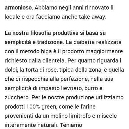
armonioso
. Abbiamo negli anni rinnovato il
locale e ora facciamo anche take away.
La nostra filosofia produttiva si basa su
semplicità e tradizione
. La ciabatta realizzata
con il metodo biga è il prodotto maggiormente
richiesto dalla clientela. Per quanto riguarda i
dolci, la torta di rose, tipica della zona, è quella
che ci rispecchia alla perfezione, nella sua
semplicità di impasto lievitato, burro e
zucchero. Per le nostre produzione utilizziamo
prodotti 100% green, come le farine
provenienti da un molino limitrofo e miscele
interamente naturali. Teniamo