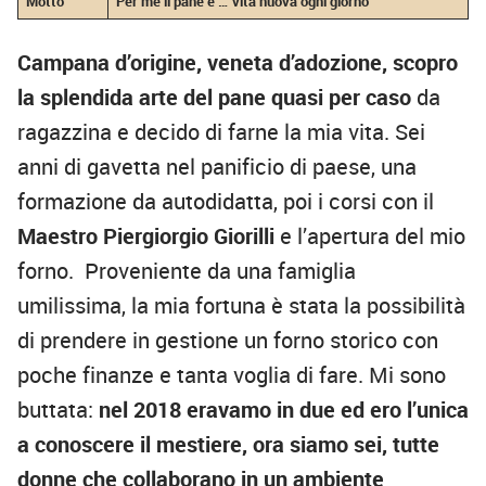
Motto
Per me il pane è … vita nuova ogni giorno
Campana d’origine, veneta d’adozione, scopro
la splendida arte del pane quasi per caso
da
ragazzina e decido di farne la mia vita. Sei
anni di gavetta nel panificio di paese, una
formazione da autodidatta, poi i corsi con il
Maestro Piergiorgio Giorilli
e l’apertura del mio
forno. Proveniente da una famiglia
umilissima, la mia fortuna è stata la possibilità
di prendere in gestione un forno storico con
poche finanze e tanta voglia di fare. Mi sono
buttata:
nel 2018 eravamo in due ed ero l’unica
a conoscere il mestiere, ora siamo sei, tutte
donne che collaborano in un ambiente