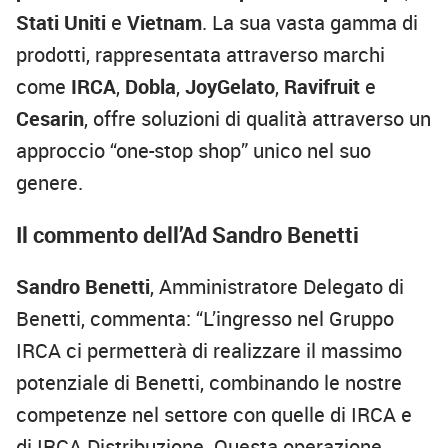
Stati Uniti
e
Vietnam
. La sua vasta gamma di
prodotti, rappresentata attraverso marchi
come
IRCA
,
Dobla
,
JoyGelato
,
Ravifruit
e
Cesarin
, offre soluzioni di qualità attraverso un
approccio “one-stop shop” unico nel suo
genere.
Il commento dell’Ad Sandro Benetti
Sandro Benetti
, Amministratore Delegato di
Benetti, commenta: “L’ingresso nel Gruppo
IRCA ci permetterà di realizzare il massimo
potenziale di Benetti, combinando le nostre
competenze nel settore con quelle di IRCA e
di IRCA Distribuzione. Questa operazione