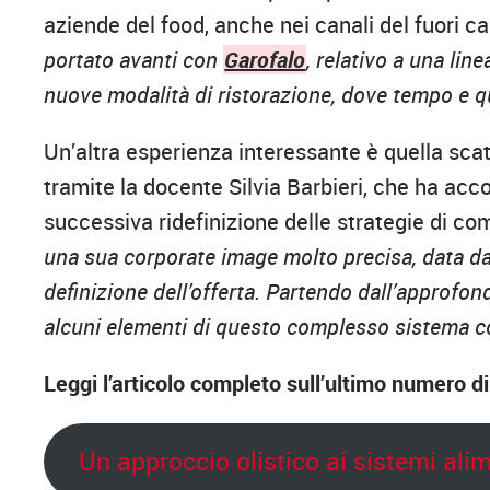
aziende del food, anche nei canali del fuori c
portato avanti con
Garofalo
, relativo a una lin
nuove modalità di ristorazione, dove tempo e qua
Un’altra esperienza interessante è quella scat
tramite la docente Silvia Barbieri, che ha acc
successiva ridefinizione delle strategie di c
una sua corporate image molto precisa, data dag
definizione dell’offerta. Partendo dall’approfondi
alcuni elementi di questo complesso sistema c
Leggi l’articolo completo sull’ultimo numero d
Un approccio olistico ai sistemi ali