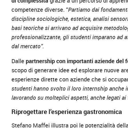
di complessità
grazie a un percorso di appren
competenze diverse. “
Partiamo dai fondament
discipline sociologiche, estetica, analisi sens
basi teoriche si arrivano ad acquisire metodolog
professionalizzante, gli studenti imparano ad aff
dal mercato”.
Dalle
partnership con importanti aziende del 
scopo di generare idee ed esplorare nuove are
esperienze dirette con aziende che si occupan
studenti hanno svolto il loro internship anche in 
lavorando su molteplici aspetti, anche legati a
Riprogettare l’esperienza gastronomica
Stefano Maffei illustra poi le potenzialità dell