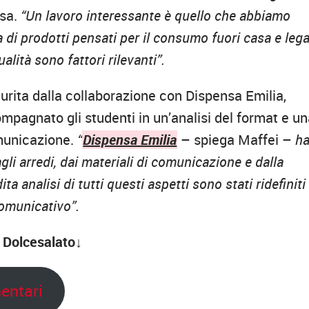
asa.
“Un lavoro interessante è quello che abbiamo
ea di prodotti pensati per il consumo fuori casa e lega
lità sono fattori rilevanti”.
urita dalla collaborazione con Dispensa Emilia,
ompagnato gli studenti in un’analisi del format e u
omunicazione.
“
Dispensa Emilia
– spiega Maffei –
h
li arredi, dai materiali di comunicazione e dalla
ta analisi di tutti questi aspetti sono stati ridefiniti
omunicativo”.
i Dolcesalato↓
mentari