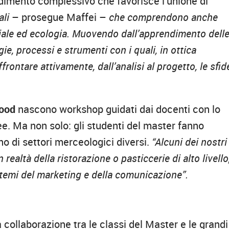
dimento complessivo che favorisce l’unione di
ali
– prosegue Maffei –
che comprendono anche
oriale ed ecologia. Muovendo dall’apprendimento dell
ie, processi e strumenti con i quali, in ottica
rontare attivamente, dall’analisi al progetto, le sfid
food
nascono workshop guidati dai docenti con lo
e. Ma non solo: gli studenti del master fanno
o di settori merceologici diversi.
“Alcuni dei nostri
realtà della ristorazione o pasticcerie di alto livello
i temi del marketing e della comunicazione”.
a collaborazione tra le classi del Master e le grandi