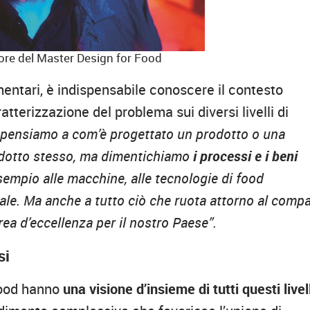
tore del Master Design for Food
mentari, è indispensabile conoscere il contesto
atterizzazione del problema sui diversi livelli di
pensiamo a com’è progettato un prodotto o una
rodotto stesso, ma dimentichiamo
i processi e i beni
empio alle macchine, alle tecnologie di food
diale. Ma anche a tutto ciò che ruota attorno al comp
rea d’eccellenza per il nostro Paese”.
si
Food hanno
una visione d’insieme di tutti questi livel