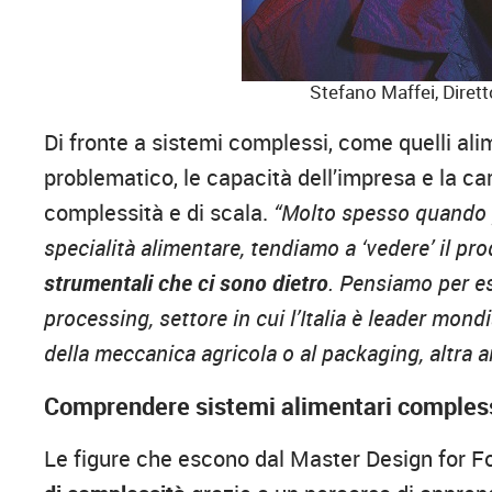
Stefano Maffei, Diret
Di fronte a sistemi complessi, come quelli ali
problematico, le capacità dell’impresa e la car
complessità e di scala.
“Molto spesso quando 
specialità alimentare, tendiamo a ‘vedere’ il p
strumentali che ci sono dietro
. Pensiamo per es
processing, settore in cui l’Italia è leader mon
della meccanica agricola o al packaging, altra a
Comprendere sistemi alimentari comples
Le figure che escono dal Master Design for 