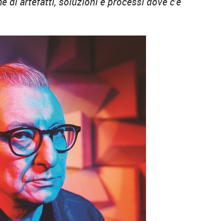
di artefatti, soluzioni e processi dove c’è