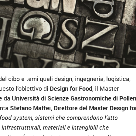
l cibo e temi quali design, ingegneria, logistica,
uesto l’obiettivo di
Design for Food
, il Master
e da
Università di Scienze Gastronomiche di Polle
nta
Stefano Maffei,
Direttore del Master Design fo
i food system, sistemi che comprendono l’atto
nfrastrutturali, materiali e intangibili che