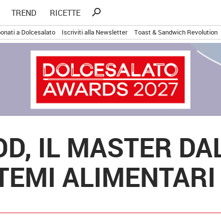
Ricerca
search
TREND
RICETTE
per:
onati a Dolcesalato
Iscriviti alla Newsletter
Toast & Sandwich Revolution
OD, IL MASTER DA
STEMI ALIMENTARI