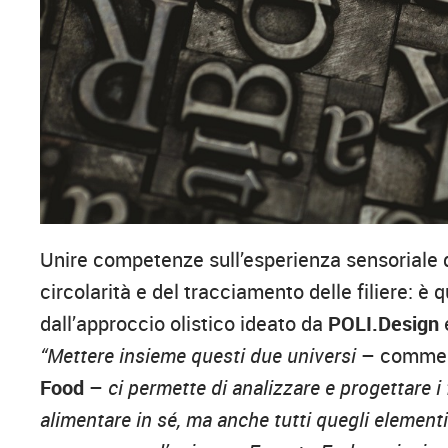
Unire competenze sull’esperienza sensoriale de
circolarità e del tracciamento delle filiere: è q
dall’approccio olistico ideato da
POLI.Design
“Mettere insieme questi due universi
– comme
Food
–
ci permette di analizzare e progettare 
alimentare in sé, ma anche tutti quegli elementi i