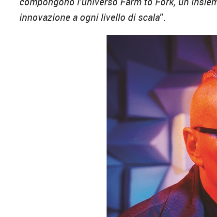
compongono l’universo Farm to Fork, un insieme 
innovazione a ogni livello di scala
”.