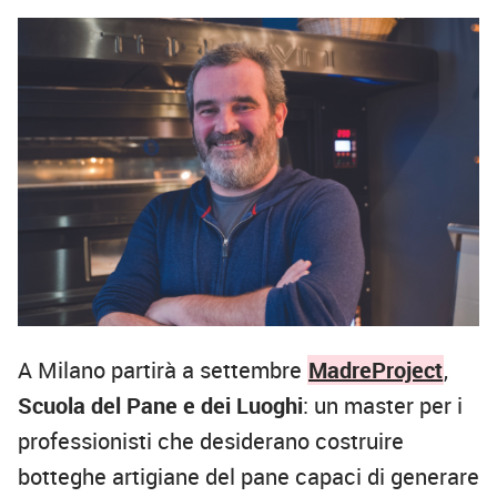
A Milano partirà a settembre
MadreProject
,
Scuola del Pane e dei Luoghi
: un master per i
professionisti che desiderano costruire
botteghe artigiane del pane capaci di generare