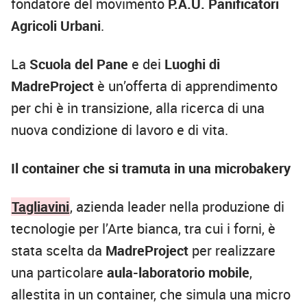
fondatore del movimento
P.A.U. Panificatori
Agricoli Urbani
.
La
Scuola del Pane
e dei
Luoghi di
MadreProject
è un’offerta di apprendimento
per chi è in transizione, alla ricerca di una
nuova condizione di lavoro e di vita.
Il container che si tramuta in una microbakery
Tagliavini
, azienda leader nella produzione di
tecnologie per l’Arte bianca, tra cui i forni, è
stata scelta da
MadreProject
per realizzare
una particolare
aula-laboratorio mobile
,
allestita in un container, che simula una micro