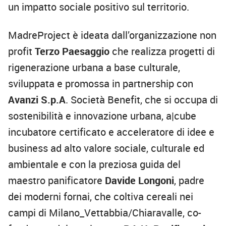
un impatto sociale positivo sul territorio.
MadreProject è ideata dall’organizzazione non
profit
Terzo Paesaggio
che realizza progetti di
rigenerazione urbana a base culturale,
sviluppata e promossa in partnership con
Avanzi S.p.A
. Società Benefit, che si occupa di
sostenibilità e innovazione urbana, a|cube
incubatore certificato e acceleratore di idee e
business ad alto valore sociale, culturale ed
ambientale e con la preziosa guida del
maestro panificatore
Davide Longoni
, padre
dei moderni fornai, che coltiva cereali nei
campi di Milano_Vettabbia/Chiaravalle, co-