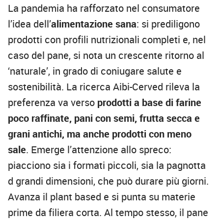
La pandemia ha rafforzato nel consumatore
l’idea dell’
alimentazione sana
: si prediligono
prodotti con profili nutrizionali completi e, nel
caso del pane, si nota un crescente ritorno al
‘naturale’, in grado di coniugare salute e
sostenibilità. La ricerca Aibi-Cerved rileva la
preferenza va verso
prodotti a base di farine
poco raffinate, pani con semi, frutta secca e
grani antichi, ma anche prodotti con meno
sale
. Emerge l’attenzione allo spreco:
piacciono sia i formati piccoli, sia la pagnotta
d grandi dimensioni, che può durare più giorni.
Avanza il plant based e si punta su materie
prime da filiera corta. Al tempo stesso, il pane