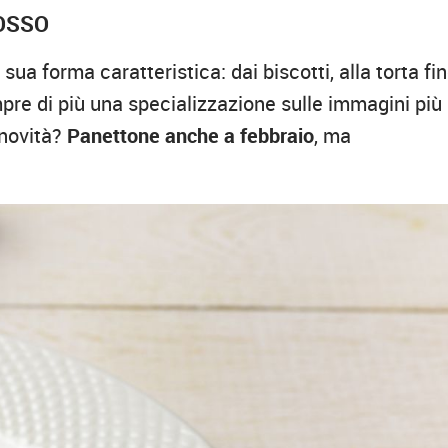
OSSO
ua forma caratteristica: dai biscotti, alla torta fi
mpre di più una specializzazione sulle immagini più
 novità?
Panettone anche a febbraio
, ma