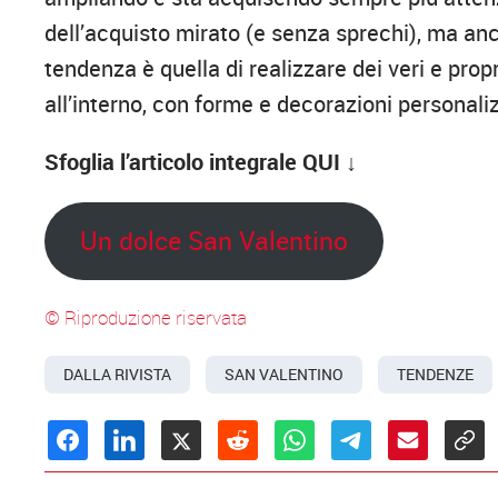
dell’acquisto mirato (e senza sprechi), ma anche
tendenza è quella di realizzare dei veri e prop
all’interno, con forme e decorazioni personaliz
Sfoglia l’articolo integrale QUI ↓
Un dolce San Valentino
© Riproduzione riservata
DALLA RIVISTA
SAN VALENTINO
TENDENZE