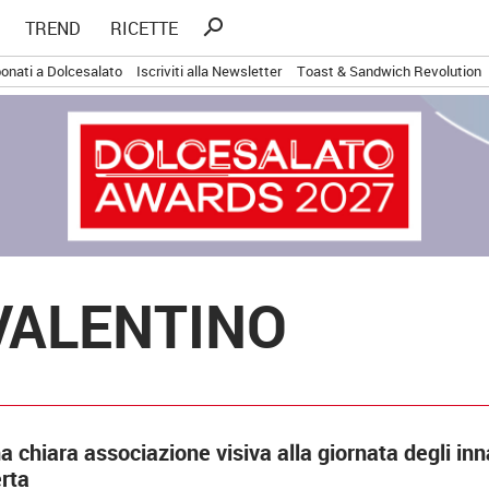
Ricerca
search
TREND
RICETTE
per:
onati a Dolcesalato
Iscriviti alla Newsletter
Toast & Sandwich Revolution
VALENTINO
 chiara associazione visiva alla giornata degli in
rta