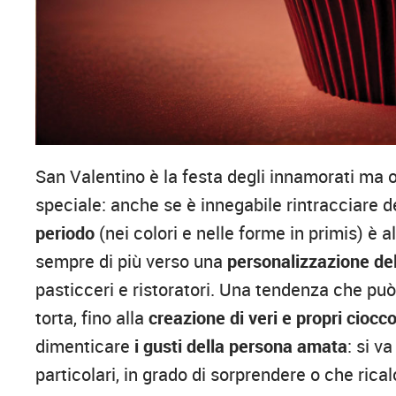
San Valentino è la festa degli innamorati ma 
speciale: anche se è innegabile rintracciare d
periodo
(nei colori e nelle forme in primis) è
sempre di più verso una
personalizzazione del
pasticceri e ristoratori. Una tendenza che pu
torta, fino alla
creazione di veri e propri ciocco
dimenticare
i gusti della persona amata
: si v
particolari, in grado di sorprendere o che rical