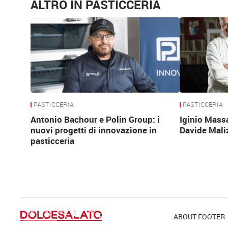
ALTRO IN PASTICCERIA
PASTICCERIA
PASTICCERIA
Antonio Bachour e Polin Group: i
Iginio Mass
nuovi progetti di innovazione in
Davide Mali
pasticceria
ABOUT FOOTER