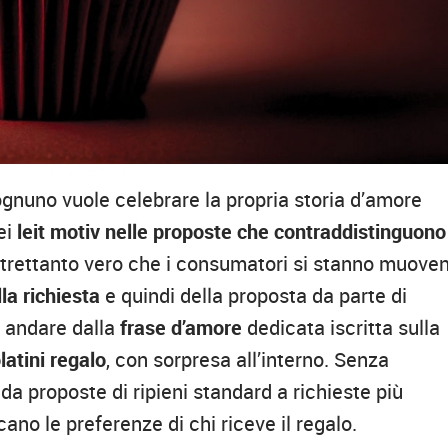
ognuno vuole celebrare la propria storia d’amore
ei
leit motiv nelle proposte che contraddistinguono 
 altrettanto vero che i consumatori si stanno muove
la richiesta
e quindi della proposta da parte di
ò andare dalla
frase d’amore
dedicata iscritta sulla
latini regalo
, con sorpresa all’interno. Senza
a da proposte di ripieni standard a richieste più
cano le preferenze di chi riceve il regalo.