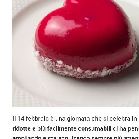
Il 14 febbraio è una giornata che si celebra in
ridotte e più facilmente consumabili
ci ha pen
ampliando e sta acquisendo sempre più attenzi