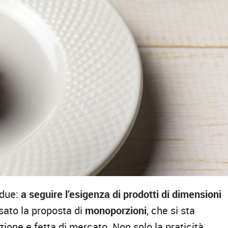
 due:
a seguire l’esigenza di prodotti di dimensioni
sato la proposta di
monoporzioni
, che si sta
one e fetta di mercato. Non solo la praticità