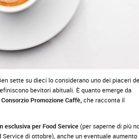
en sette su dieci lo considerano uno dei piaceri de
definiscono bevitori abituali. È quanto emerge da
l Consorzio Promozione Caffè,
che racconta il
n esclusiva per Food Service
(per saperne di più n
od Service di ottobre), anche un eventuale aumento 