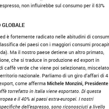
 espresso, non influirebbe sul consumo per il 63%
O GLOBALE
 ed è fortemente radicato nelle abitudini di consum
 classifica dei paesi con i maggiori consumi procapi
nda). Ma il nostro paese detiene un altro primato,
ione, che si traduce in produzione ed export in
e di caffè verde che viene poi selezionato, miscelato
erritorio nazionale. Parliamo di un giro d’affari di 4
l’export, come afferma
Michele Monzini, Presidente
affè torrefatto in Italia viene esportato. Di questa
ropea e il 40% ai paesi extra-europei. I nostri
 specifiche dell’espresso, sono riconosciuti a livello