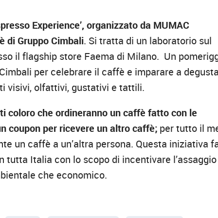
spresso Experience’, organizzato da MUMAC
è di Gruppo Cimbali
. Si tratta di un laboratorio sul
esso il flagship store Faema di Milano. Un pomerig
Cimbali per celebrare il caffè e imparare a degusta
isivi, olfattivi, gustativi e tattili.
tti coloro che ordineranno un caffè fatto con le
 un coupon per ricevere un altro caffè;
per tutto il m
ente un caffè a un’altra persona. Questa iniziativa f
n tutta Italia con lo scopo di incentivare l’assaggio
 ambientale che economico.