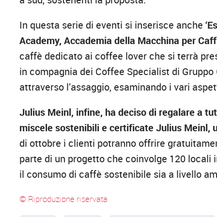
In questa serie di eventi si inserisce anche
‘E
Academy, Accademia della Macchina per Caff
caffè dedicato ai coffee lover che si terrà pr
in compagnia dei Coffee Specialist di Gruppo 
attraverso l’assaggio, esaminando i vari aspetti v
Julius Meinl, infine, ha deciso di regalare a tu
miscele sostenibili e certificate Julius Meinl,
di ottobre i clienti potranno offrire gratuitam
parte di un progetto che coinvolge 120 locali i
il consumo di caffè sostenibile sia a livello
© Riproduzione riservata