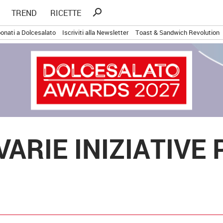
Ricerca
search
TREND
RICETTE
per:
onati a Dolcesalato
Iscriviti alla Newsletter
Toast & Sandwich Revolution
 VARIE INIZIATIVE