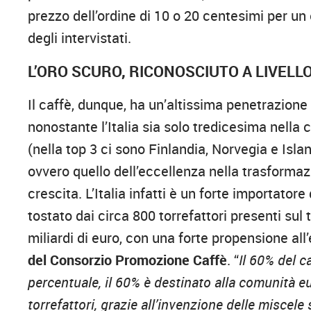
prezzo dell’ordine di 10 o 20 centesimi per un
degli intervistati.
L’ORO SCURO, RICONOSCIUTO A LIVELL
Il caffè, dunque, ha un’altissima penetrazione
nonostante l’Italia sia solo tredicesima nella
(nella top 3 ci sono Finlandia, Norvegia e Isla
ovvero quello dell’eccellenza nella trasformaz
crescita. L’Italia infatti è un forte importator
tostato dai circa 800 torrefattori presenti sul t
miliardi di euro, con una forte propensione al
del Consorzio Promozione Caffè
. “
Il 60% del c
percentuale, il 60% è destinato alla comunità eu
torrefattori, grazie all’invenzione delle miscele