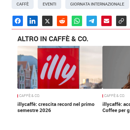
CAFFÈ
EVENTI
GIORNATA INTERNAZIONALE
ALTRO IN CAFFÈ & CO.
CAFFÈ & CO.
CAFFÈ & CO.
illycaffè: crescita record nel primo
illycaffè: a
semestre 2026
Coffee per g