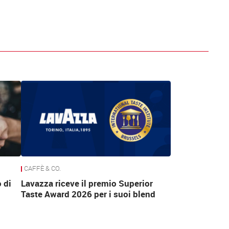
CAFFÈ & CO.
 di
Lavazza riceve il premio Superior
Taste Award 2026 per i suoi blend