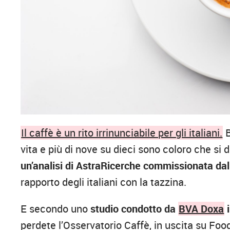
Il caffè è un rito irrinunciabile per gli italiani.
B
vita e più di nove su dieci sono coloro che si 
un’analisi di AstraRicerche commissionata da
rapporto degli italiani con la tazzina.
E secondo uno
studio condotto da
BVA Doxa
i
perdete l’Osservatorio Caffè, in uscita su Fo