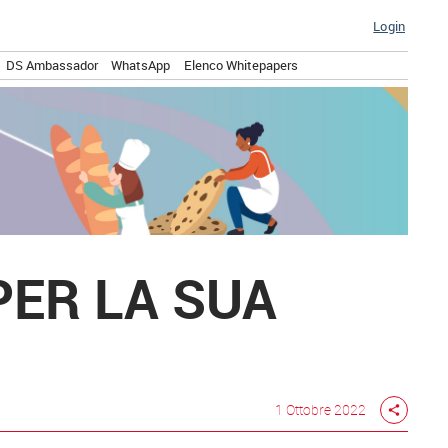
Login
DS Ambassador
WhatsApp
Elenco Whitepapers
 PER LA SUA
1 Ottobre 2022
share