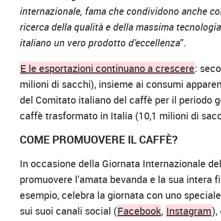
internazionale, fama che condividono anche con
ricerca della qualità e della massima tecnologia
italiano un vero prodotto d’eccellenza
”.
E le esportazioni continuano a crescere
: seco
milioni di sacchi), insieme ai consumi apparenti
del Comitato italiano del caffè per il period
caffè trasformato in Italia (10,1 milioni di sa
COME PROMUOVERE IL CAFFÈ?
In occasione della Giornata Internazionale del
promuovere l’amata bevanda e la sua intera fi
esempio, celebra la giornata con uno speciale
sui suoi canali social (
Facebook
,
Instagram
),