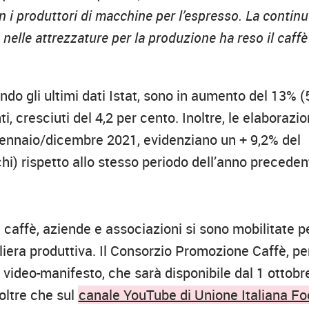
 i produttori di macchine per l’espresso. La contin
 nelle attrezzature per la produzione ha reso il caffè
ndo gli ultimi dati Istat, sono in aumento del 13% (
, cresciuti del 4,2 per cento. Inoltre, le elaborazio
o gennaio/dicembre 2021, evidenziano un + 9,2% del
cchi) rispetto allo stesso periodo dell’anno preceden
 caffè, aziende e associazioni si sono mobilitate p
liera produttiva. Il Consorzio Promozione Caffè, pe
 video-manifesto, che sarà disponibile dal 1 ottobr
 oltre che sul
canale YouTube di Unione Italiana Fo