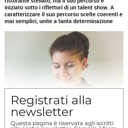
ristorante stellato, ma il suo percorso è
iniziato sotto i riflettori di un talent show. A
caratterizzare il suo percorso scelte coerenti e
mai semplici, unite a tanta determinazione
Registrati alla
newsletter
Nel 2018 la partecipazione a
Bake Off Italia
e
Questa pagina è riservata agli iscritti