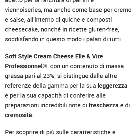
viennoiseries, ma anche come base per creme
e salse, all’interno di quiche e composti
cheesecake, nonché in ricette gluten-free,
soddisfando in questo modo i palati di tutti.
Soft Style Cream Cheese Elle & Vire
Professionnel®
, con un contenuto di massa
grassa pari al 23%, si distingue dalle altre
referenze della gamma per la sua
leggerezza
e per la sua capacità di conferire alle
preparazioni incredibili note di
freschezza
e di
cremosità
.
Per scoprire di più sulle caratteristiche e