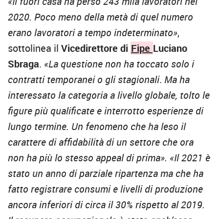
«Il fuori casa ha perso 243 mila lavoratori nel
2020. Poco meno della metà di quel numero
erano lavoratori a tempo indeterminato»
,
sottolinea il
Vicedirettore di
Fipe
Luciano
Sbraga
.
«La questione non ha toccato solo i
contratti temporanei o gli stagionali
.
Ma ha
interessato la categoria a livello globale, tolto le
figure più qualificate e interrotto esperienze di
lungo termine. Un fenomeno che ha leso il
carattere di affidabilità di un settore che ora
non ha più lo stesso appeal di prima».
«Il 2021 è
stato un anno di parziale ripartenza ma che ha
fatto registrare consumi e livelli di produzione
ancora inferiori di circa il 30% rispetto al 2019.