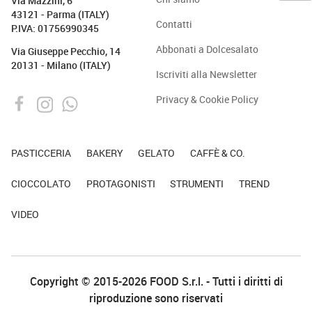
Via Mazzini, 6
43121 - Parma (ITALY)
Contatti
P.IVA: 01756990345
Abbonati a Dolcesalato
Via Giuseppe Pecchio, 14
20131 - Milano (ITALY)
Iscriviti alla Newsletter
Privacy & Cookie Policy
PASTICCERIA
BAKERY
GELATO
CAFFÈ & CO.
CIOCCOLATO
PROTAGONISTI
STRUMENTI
TREND
VIDEO
Copyright © 2015-2026 FOOD S.r.l. - Tutti i diritti di
riproduzione sono riservati