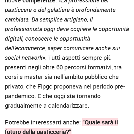
nuove
competenze
.
«La professione del
pasticcere o del gelatiere è profondamente
cambiata. Da semplice artigiano, il
professionista oggi deve cogliere le opportunità
digitali, conoscere le opportunità
dell’ecommerce, saper comunicare anche sui
social network»
. Tutti aspetti sempre più
presenti negli oltre 60 percorsi formativi, tra
corsi e master sia nell’ambito pubblico che
privato, che Fipgc proponeva nel periodo pre-
pandemico. E che oggi sta tornando
gradualmente a calendarizzare.
Potrebbe interessarti anche:
“Quale sarà il
futuro della pasticceria?”