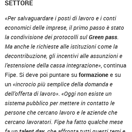
SETTORE
«Per salvaguardare i posti di lavoro e i conti
economici delle imprese, il primo passo è stato
la condivisione dei protocolli sul
Green pass
.
Ma anche le richieste alle istituzioni
c
ome la
decontribuzione, gli incentivi alle assunzioni e
l’estensione della cassa integrazione»
, continua
Fipe. Si deve poi puntare su
formazione
e su
un
«incrocio più semplice della domanda e
dell’offerta di lavoro»
.
«Oggi non esiste un
sistema pubblico per mettere in contatto le
persone che cercano lavoro e le aziende che
cercano lavoratori
.
Fipe ha fatto qualche mese
fa un
talent day
, che affronta tutti questi temi e