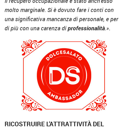
Il recupero occupazionale è stato anch’esso
molto marginale. Si è dovuto fare i conti con
una significativa mancanza di personale, e per
di più con una carenza di
professionalità
.»
.
RICOSTRUIRE L’ATTRATTIVITÀ DEL