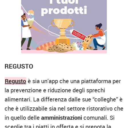
REGUSTO
Regusto
è sia un’app che una piattaforma per
la prevenzione e riduzione degli sprechi
alimentari. La differenza dalle sue “colleghe” è
che è utilizzabile sia nel settore ristorativo che
in quello delle
amministrazioni
comunali. Si
sceglie tra i piatti in offerta e si prenota la