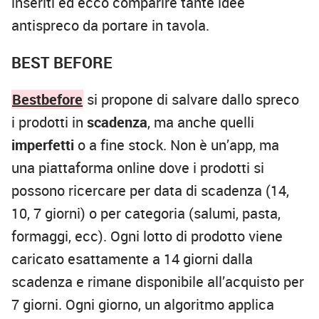
inseriti ed ecco comparire tante idee
antispreco da portare in tavola.
BEST BEFORE
Bestbefore
si propone di salvare dallo spreco
i
prodotti in
scadenza
, ma anche quelli
imperfetti
o a fine stock. Non è un’app, ma
una piattaforma online dove i prodotti si
possono ricercare per data di scadenza (14,
10, 7 giorni) o per categoria (salumi, pasta,
formaggi, ecc). Ogni lotto di prodotto viene
caricato esattamente a 14 giorni dalla
scadenza e rimane disponibile all’acquisto per
7 giorni. Ogni giorno, un algoritmo applica