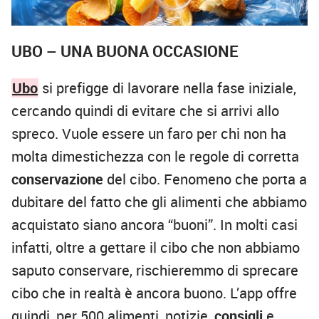
UBO – UNA BUONA OCCASIONE
Ubo
si prefigge di lavorare nella fase iniziale,
cercando quindi di evitare che si arrivi allo
spreco. Vuole essere un faro per chi non ha
molta dimestichezza con le regole di corretta
conservazione
del cibo. Fenomeno che porta a
dubitare del fatto che gli alimenti che abbiamo
acquistato siano ancora “buoni”. In molti casi
infatti, oltre a gettare il cibo che non abbiamo
saputo conservare, rischieremmo di sprecare
cibo che in realtà è ancora buono. L’app offre
quindi, per 500 alimenti, notizie,
consigli
e