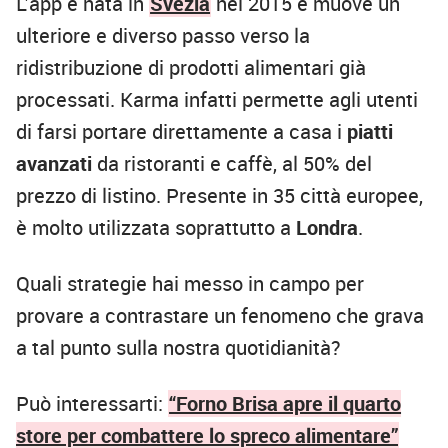
L’app è nata in
Svezia
nel 2015 e muove un
ulteriore e diverso passo verso la
ridistribuzione di prodotti alimentari già
processati. Karma infatti permette agli utenti
di farsi portare direttamente a casa i
piatti
avanzati
da ristoranti e caffè, al 50% del
prezzo di listino. Presente in 35 città europee,
è molto utilizzata soprattutto a
Londra
.
Quali strategie hai messo in campo per
provare a contrastare un fenomeno che grava
a tal punto sulla nostra quotidianità?
Può interessarti:
“Forno Brisa apre il quarto
store per combattere lo spreco alimentare”