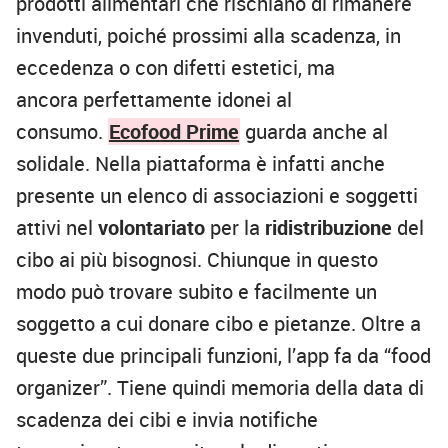
prodotti alimentari che rischiano di rimanere
invenduti, poiché prossimi alla scadenza, in
eccedenza o con difetti estetici, ma
ancora perfettamente idonei al
consumo.
Ecofood Prime
guarda anche al
solidale. Nella piattaforma è infatti anche
presente un elenco di associazioni e soggetti
attivi nel
volontariato
per la
ridistribuzione
del
cibo ai più bisognosi.
Chiunque in questo
modo può trovare subito e facilmente un
soggetto a cui donare cibo e pietanze. Oltre a
queste due principali funzioni, l’app fa da “food
organizer”. Tiene quindi memoria della data di
scadenza dei cibi e invia notifiche