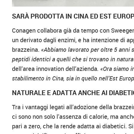
SARÀ PRODOTTA IN CINA ED EST EURO
Conagen collabora già da tempo con Sweegen p
un derivato dagli enzimi, e ha intenzione di a
brazzeina.
«Abbiamo lavorato per oltre 5 anni 
peptidi identici a quelli che si trovano in natur
dell’area innovation dell’azienda
. «Ora siamo i
stabilimento in Cina, sia in quello nell’Est Europ
NATURALE E ADATTA ANCHE AI DIABETI
Tra i vantaggi legati all’adozione della brazz
ci sono non solo l’assenza di calorie, ma anche 
pari a zero, che la rende adatta ai diabetici. 