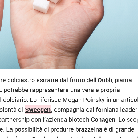
e dolciastro estratta dal frutto dell’
Oubli
, pianta
 E potrebbe rappresentare una vera e propria
l dolciario. Lo riferisce Megan Poinsky in un artico
 volontà di
Sweegen
, compagnia californiana leader
n partnership con l’azienda biotech
Conagen
. Lo sco
le. La possibilità di produrre brazzeina è di grande