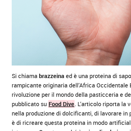
Si chiama
brazzeina
ed è una proteina di sapor
rampicante originaria dell’Africa Occidentale
rivoluzione per il mondo della pasticceria e de
pubblicato su
Food Dive
. L’articolo riporta la
nella produzione di dolcificanti, di lavorare i
è di ricreare questa proteina in modo artificia