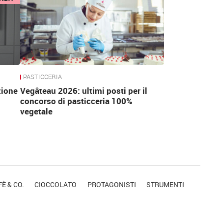
PASTICCERIA
zione
Vegâteau 2026: ultimi posti per il
concorso di pasticceria 100%
vegetale
È & CO.
CIOCCOLATO
PROTAGONISTI
STRUMENTI