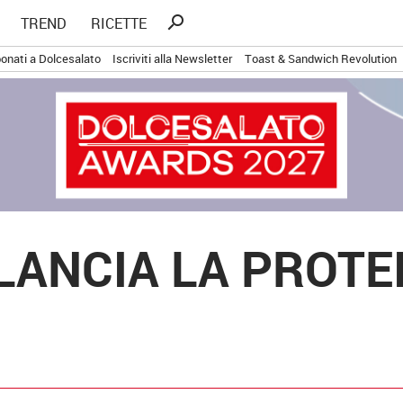
Ricerca
search
TREND
RICETTE
per:
onati a Dolcesalato
Iscriviti alla Newsletter
Toast & Sandwich Revolution
LANCIA LA PROTE