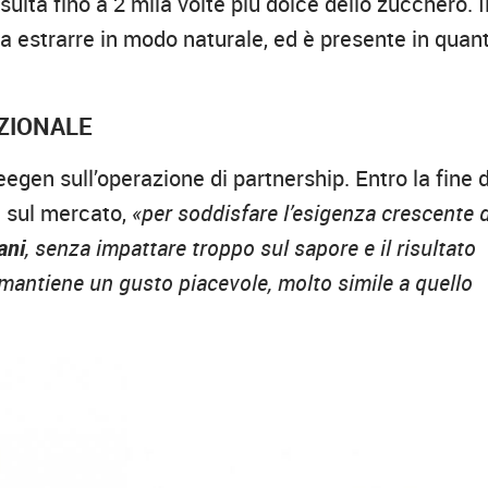
isulta fino a 2 mila volte più dolce dello zucchero. I
estrarre in modo naturale, ed è presente in quant
ZIONALE
weegen sull’operazione di partnership. Entro la fine 
a sul mercato,
«per soddisfare l’esigenza crescente d
ani
, senza impattare troppo sul sapore e il risultato
, mantiene un gusto piacevole, molto simile a quello