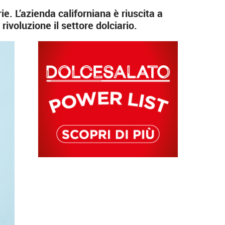
ie. L’azienda californiana è riuscita a
ivoluzione il settore dolciario.