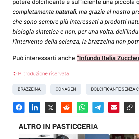
potere dolcificante è sufficiente una piccola 
completamente
naturali
, ma grazie al nostro pr
che sono sempre più interessati a prodotti natu
biologia sintetica e non, per una volta, dell’ind
l’intervento della scienza, la brazzeina non p
Può interessarti anche
“Infundo Italia Zuccher
© Riproduzione riservata
BRAZZEINA
CONAGEN
DOLCIFICANTE SENZA 
ALTRO IN PASTICCERIA