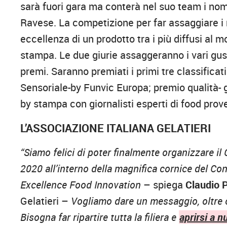
sarà fuori gara ma conterà nel suo team i nomi
Ravese. La competizione per far assaggiare i m
eccellenza di un prodotto tra i più diffusi al m
stampa. Le due giurie assaggeranno i vari gust
premi. Saranno premiati i primi tre classificat
Sensoriale-by Funvic Europa; premio qualità- g
by stampa con giornalisti esperti di food proven
L’ASSOCIAZIONE ITALIANA GELATIERI
“Siamo felici di poter finalmente organizzare il
2020 all’interno della magnifica cornice del C
Excellence Food Innovation
– spiega
Claudio 
Gelatieri –
Vogliamo dare un messaggio, oltre c
Bisogna far ripartire tutta la filiera e
aprirsi a n