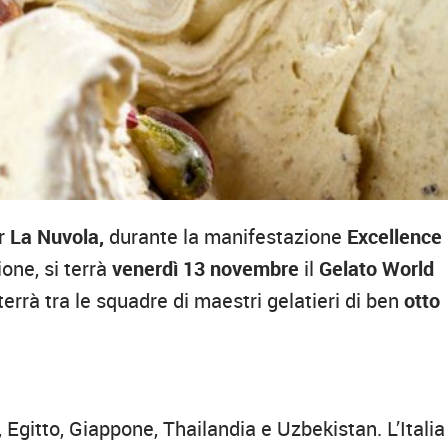
er
La Nuvola,
durante la manifestazione
Excellence
ione, si terrà
venerdì 13 novembre
il
Gelato World
 terrà tra le squadre di maestri gelatieri di ben
otto
 Egitto, Giappone, Thailandia e Uzbekistan. L’Italia