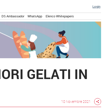
Login
DS Ambassador
WhatsApp
Elenco Whitepapers
ORI GELATI IN
10 Novembre 2021
share