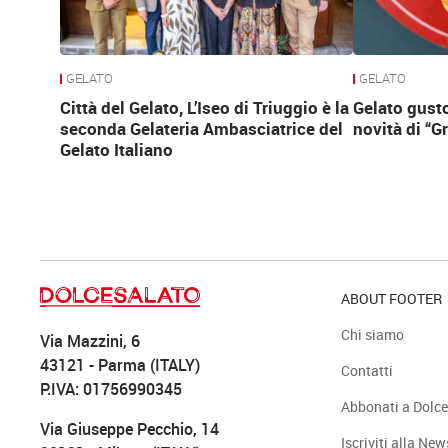
GELATO
GELATO
Città del Gelato, L’Iseo di Triuggio è la
Gelato gusto
seconda Gelateria Ambasciatrice del
novità di “G
Gelato Italiano
ABOUT FOOTER
Chi siamo
Via Mazzini, 6
43121 - Parma (ITALY)
Contatti
P.IVA: 01756990345
Abbonati a Dolce
Via Giuseppe Pecchio, 14
Iscriviti alla New