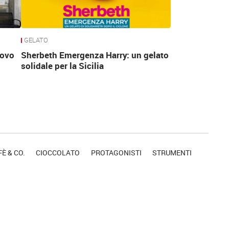
GELATO
uovo
Sherbeth Emergenza Harry: un gelato
solidale per la Sicilia
È & CO.
CIOCCOLATO
PROTAGONISTI
STRUMENTI