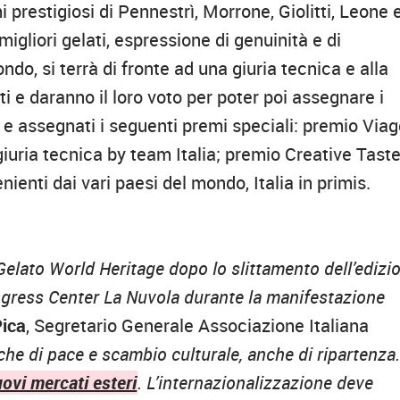
 prestigiosi di Pennestrì, Morrone, Giolitti, Leone 
igliori gelati, espressione di genuinità e di
ondo, si terrà di fronte ad una giuria tecnica e alla
i e daranno il loro voto per poter poi assegnare i
i e assegnati i seguenti premi speciali: premio Viag
iuria tecnica by team Italia; premio Creative Taste
ienti dai vari paesi del mondo, Italia in primis.
 Gelato World Heritage dopo lo slittamento dell’edizi
ongress Center La Nuvola durante la manifestazione
Pica
, Segretario Generale Associazione Italiana
he di pace e scambio culturale, anche di ripartenza
uovi mercati esteri
. L’internazionalizzazione deve