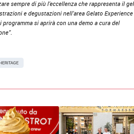
zare sempre di più l’eccellenza che rappresenta il ge
strazioni e degustazioni nell’area Gelato Experience
cui programma si aprirà con una demo a cura del
one”
.
HERITAGE