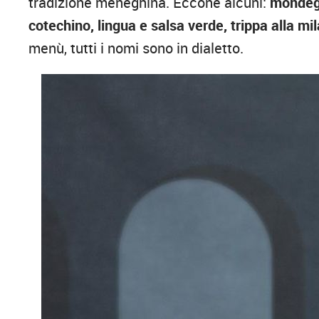
tradizione meneghina. Eccone alcuni:
mondegh
cotechino, lingua e salsa verde, trippa alla mi
menù, tutti i nomi sono in dialetto.