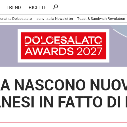
Ricerca
search
TREND
RICETTE
per:
onati a Dolcesalato
Iscriviti alla Newsletter
Toast & Sandwich Revolution
A NASCONO NUOVI
NESI IN FATTO DI