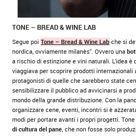
TONE – BREAD & WINE LAB
Segue poi
Tone – Bread & Wine Lab
che si de
nordica, ovviamente milanès”. Ovvero una
bot
a rischio di estinzione e vini naturali. L’idea è 
viaggiava per scoprire prodotti internazionali
protagonisti di quelle che sarebbero state cene
sensibilizzare il pubblico ad avvicinarsi a prod
mondo della grande distribuzione. Con la pande
organizzare cene, eventi, incontri si è azzera
modi per portare avanti i propri progetti. Tone 
di cultura del pane
, che non fosse solo produ