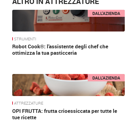
ALTRO IN ATTREZZATURE
DALL’AZIENDA
STRUMENTI
Robot Cook®: l’assistente degli chef che
ottimizza la tua pasticceria
DALL’AZIENDA
ATTREZZATURE
OPI FRUTTA: frutta crioessiccata per tutte le
tue ricette