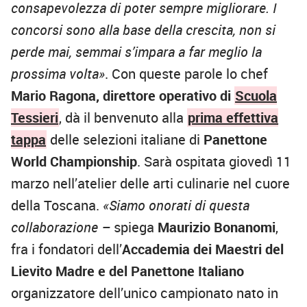
consapevolezza di poter sempre migliorare. I
concorsi sono alla base della crescita, non si
perde mai, semmai s’impara a far meglio la
prossima volta»
. Con queste parole lo chef
Mario Ragona, direttore operativo di
Scuola
Tessieri
, dà il benvenuto alla
prima effettiva
tappa
delle selezioni italiane di
Panettone
World Championship
. Sarà ospitata giovedì 11
marzo nell’atelier delle arti culinarie nel cuore
della Toscana.
«Siamo onorati di questa
collaborazione –
spiega
Maurizio Bonanomi
,
fra i fondatori dell’
Accademia dei Maestri del
Lievito Madre e del Panettone Italiano
organizzatore dell’unico campionato nato in